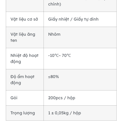
chỉnh)
Vật liệu cơ sở
Giấy nhiệt / Giấy tự dính
Vật liệu ăng
Nhôm
ten
Nhiệt độ hoạt
-10℃~ 70℃
động
Độ ẩm hoạt
≤80%
động
Gói
200pcs / hộp
Trọng lượng
1 ± 0,05kg / hộp