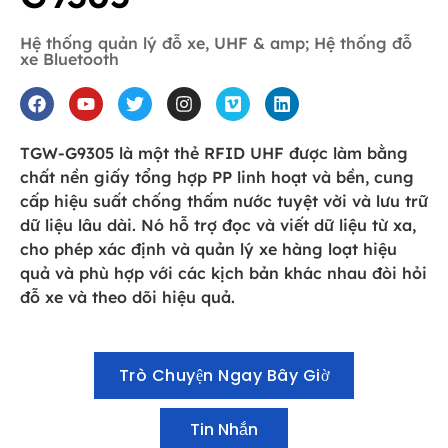
Hệ thống quản lý đỗ xe
,
UHF & amp; Hệ thống đỗ
xe Bluetooth
TGW-G9305 là một thẻ RFID UHF được làm bằng
chất nền giấy tổng hợp PP linh hoạt và bền, cung
cấp hiệu suất chống thấm nước tuyệt vời và lưu trữ
dữ liệu lâu dài. Nó hỗ trợ đọc và viết dữ liệu từ xa,
cho phép xác định và quản lý xe hàng loạt hiệu
quả và phù hợp với các kịch bản khác nhau đòi hỏi
đỗ xe và theo dõi hiệu quả.
Trò Chuyện Ngay Bây Giờ
Tin Nhắn