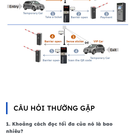
CÂU HỎI THƯỜNG GẶP
1. Khoảng cách đọc tối đa của nó là bao
nhiêu?