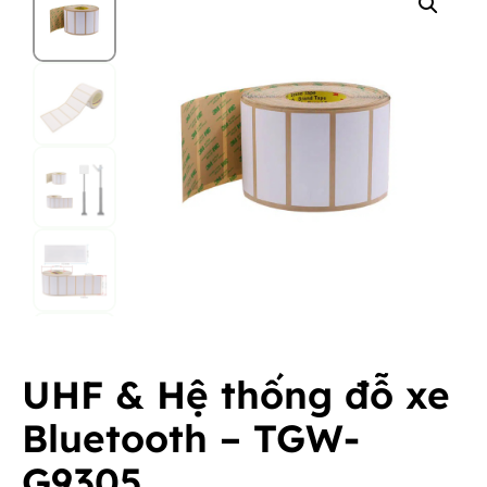
UHF & Hệ thống đỗ xe
Bluetooth – TGW-
G9305