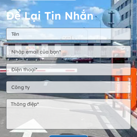
Để Lại Tin Nhắn