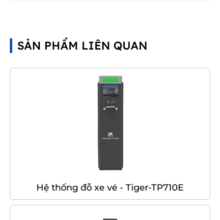
SẢN PHẨM LIÊN QUAN
Hệ thống đỗ xe vé - Tiger-TP710E