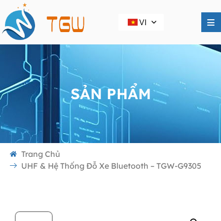
VI
SẢN PHẨM
Trang Chủ
UHF & Hệ Thống Đỗ Xe Bluetooth – TGW-G9305