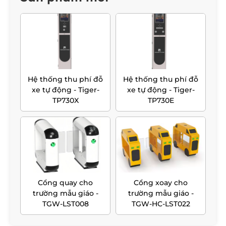
Hệ thống thu phí đỗ
Hệ thống thu phí đỗ
xe tự động - Tiger-
xe tự động - Tiger-
TP730X
TP730E
Cổng quay cho
Cổng xoay cho
trường mẫu giáo -
trường mẫu giáo -
TGW-LST008
TGW-HC-LST022