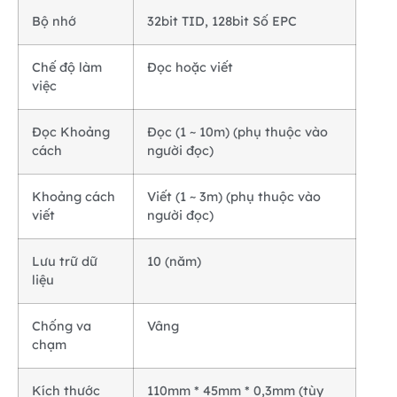
Bộ nhớ
32bit TID, 128bit Số EPC
Chế độ làm
Đọc hoặc viết
việc
Đọc Khoảng
Đọc (1 ~ 10m) (phụ thuộc vào
cách
người đọc)
Khoảng cách
Viết (1 ~ 3m) (phụ thuộc vào
viết
người đọc)
Lưu trữ dữ
10 (năm)
liệu
Chống va
Vâng
chạm
Kích thước
110mm * 45mm * 0,3mm (tùy