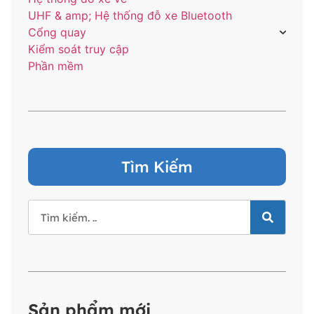
UHF & amp; Hệ thống đỗ xe Bluetooth
Cổng quay
Kiểm soát truy cập
Phần mềm
Tìm Kiếm
Sản phẩm mới