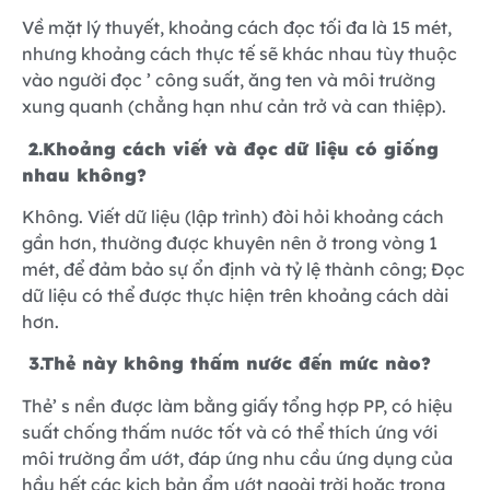
Về mặt lý thuyết, khoảng cách đọc tối đa là 15 mét,
nhưng khoảng cách thực tế sẽ khác nhau tùy thuộc
vào người đọc ’ công suất, ăng ten và môi trường
xung quanh (chẳng hạn như cản trở và can thiệp).
2.
Khoảng cách viết và đọc dữ liệu có giống
nhau không?
Không. Viết dữ liệu (lập trình) đòi hỏi khoảng cách
gần hơn, thường được khuyên nên ở trong vòng 1
mét, để đảm bảo sự ổn định và tỷ lệ thành công; Đọc
dữ liệu có thể được thực hiện trên khoảng cách dài
hơn.
3.
Thẻ này không thấm nước đến mức nào?
Thẻ’ s nền được làm bằng giấy tổng hợp PP, có hiệu
suất chống thấm nước tốt và có thể thích ứng với
môi trường ẩm ướt, đáp ứng nhu cầu ứng dụng của
hầu hết các kịch bản ẩm ướt ngoài trời hoặc trong