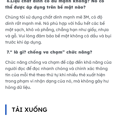
6.
Liệu chất dính có đủ mạnh không? Nó có
thể được áp dụng trên bề mặt nào?
Chúng tôi sử dụng chất dính mạnh mẽ 3M, có độ
dính rất mạnh mẽ. Nó phù hợp với hầu hết các bề
mặt sạch, khô và phẳng, chẳng hạn như giấy, nhựa
và gỗ. Vui lòng đảm bảo bề mặt không có dầu và bụi
trước khi áp dụng.
7.
“ là gì? chống va chạm” chức năng?
Chức năng chống va chạm đề cập đến khả năng của
người đọc để đọc nhanh chóng và chính xác thông
tin của mỗi thẻ theo thứ tự khi nhiều thẻ xuất hiện
trong phạm vi nhận dạng của nó, mà không gây hư
hỏng dữ liệu.
TẢI XUỐNG