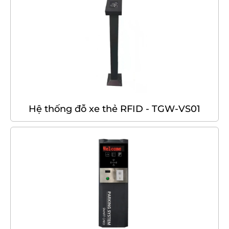
Hệ thống đỗ xe thẻ RFID - TGW-VS01