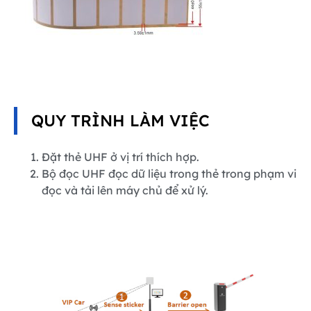
QUY TRÌNH LÀM VIỆC
Đặt thẻ UHF ở vị trí thích hợp.
Bộ đọc UHF đọc dữ liệu trong thẻ trong phạm vi
đọc và tải lên máy chủ để xử lý.