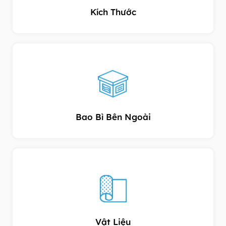
Kích Thước
Bao Bì Bên Ngoài
Vật Liệu