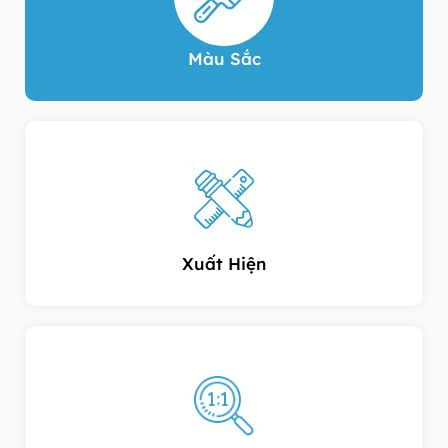
Màu Sắc
Xuất Hiện