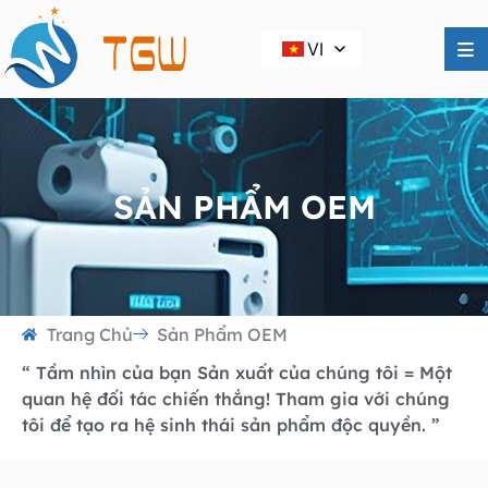
VI
SẢN PHẨM OEM
Trang Chủ
Sản Phẩm OEM
“ Tầm nhìn của bạn Sản xuất của chúng tôi = Một
quan hệ đối tác chiến thắng! Tham gia với chúng
tôi để tạo ra hệ sinh thái sản phẩm độc quyền. ”