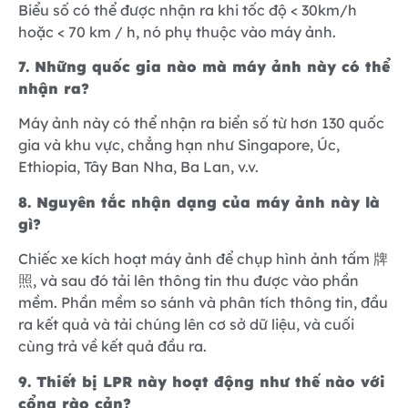
Biểu số có thể được nhận ra khi tốc độ < 30km/h
hoặc < 70 km / h, nó phụ thuộc vào máy ảnh.
7. Những quốc gia nào mà máy ảnh này có thể
nhận ra?
Máy ảnh này có thể nhận ra biển số từ hơn 130 quốc
gia và khu vực, chẳng hạn như Singapore, Úc,
Ethiopia, Tây Ban Nha, Ba Lan, v.v.
8. Nguyên tắc nhận dạng của máy ảnh này là
gì?
Chiếc xe kích hoạt máy ảnh để chụp hình ảnh tấm 牌
照, và sau đó tải lên thông tin thu được vào phần
mềm. Phần mềm so sánh và phân tích thông tin, đầu
ra kết quả và tải chúng lên cơ sở dữ liệu, và cuối
cùng trả về kết quả đầu ra.
9. Thiết bị LPR này hoạt động như thế nào với
cổng rào cản?