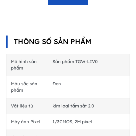
THÔNG SỐ SẢN PHẨM
Mô hình sản
Sản phẩm TGW-LIV0
phẩm
Màu sắc sản
Đen
phẩm
Vật liệu tủ
kim loại tấm sắt 2.0
Máy ảnh Pixel
1/3CMOS, 2M pixel