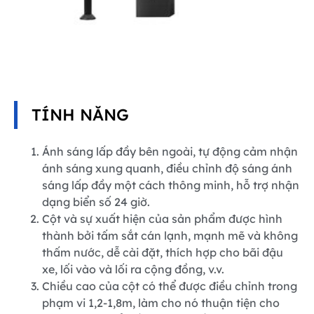
TÍNH NĂNG
Ánh sáng lấp đầy bên ngoài, tự động cảm nhận
ánh sáng xung quanh, điều chỉnh độ sáng ánh
sáng lấp đầy một cách thông minh, hỗ trợ nhận
dạng biển số 24 giờ.
Cột và sự xuất hiện của sản phẩm được hình
thành bởi tấm sắt cán lạnh, mạnh mẽ và không
thấm nước, dễ cài đặt, thích hợp cho bãi đậu
xe, lối vào và lối ra cộng đồng, v.v.
Chiều cao của cột có thể được điều chỉnh trong
phạm vi 1,2-1,8m, làm cho nó thuận tiện cho