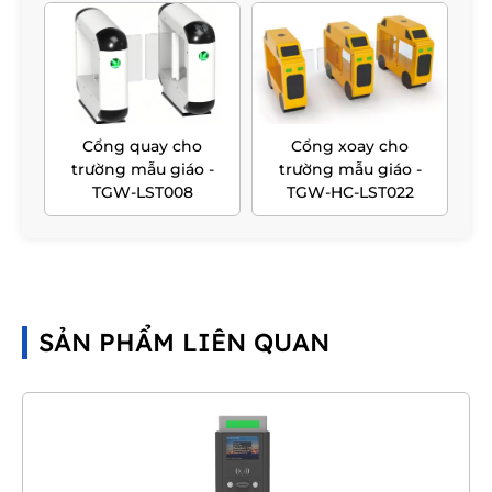
Cổng quay cho
Cổng xoay cho
trường mẫu giáo -
trường mẫu giáo -
TGW-LST008
TGW-HC-LST022
SẢN PHẨM LIÊN QUAN