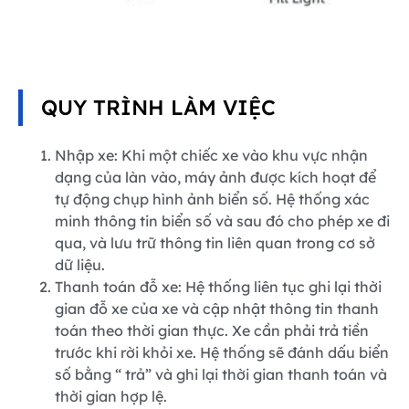
QUY TRÌNH LÀM VIỆC
Nhập xe: Khi một chiếc xe vào khu vực nhận
dạng của làn vào, máy ảnh được kích hoạt để
tự động chụp hình ảnh biển số. Hệ thống xác
minh thông tin biển số và sau đó cho phép xe đi
qua, và lưu trữ thông tin liên quan trong cơ sở
dữ liệu.
Thanh toán đỗ xe: Hệ thống liên tục ghi lại thời
gian đỗ xe của xe và cập nhật thông tin thanh
toán theo thời gian thực. Xe cần phải trả tiền
trước khi rời khỏi xe. Hệ thống sẽ đánh dấu biển
số bằng “ trả” và ghi lại thời gian thanh toán và
thời gian hợp lệ.