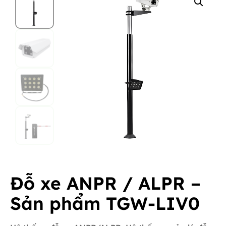
Đỗ xe ANPR / ALPR –
Sản phẩm TGW-LIV0