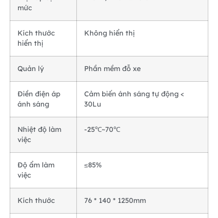
mức
Kích thước
Không hiển thị
hiển thị
Quản lý
Phần mềm đỗ xe
Điền điện áp
Cảm biến ánh sáng tự động <
ánh sáng
30Lu
Nhiệt độ làm
-25℃~70℃
việc
Độ ẩm làm
≤85%
việc
Kích thước
76 * 140 * 1250mm