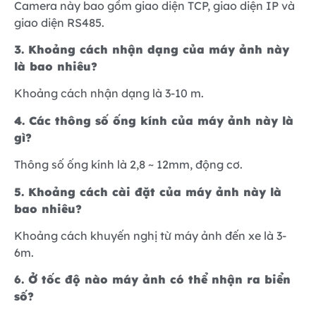
Camera này bao gồm giao diện TCP, giao diện IP và
giao diện RS485.
3. Khoảng cách nhận dạng của máy ảnh này
là bao nhiêu?
Khoảng cách nhận dạng là 3-10 m.
4. Các thông số ống kính của máy ảnh này là
gì?
Thông số ống kính là 2,8 ~ 12mm, động cơ.
5. Khoảng cách cài đặt của máy ảnh này là
bao nhiêu?
Khoảng cách khuyến nghị từ máy ảnh đến xe là 3-
6m.
6. Ở tốc độ nào máy ảnh có thể nhận ra biển
số?