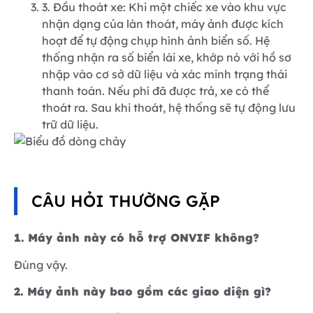
3. Đầu thoát xe: Khi một chiếc xe vào khu vực
nhận dạng của làn thoát, máy ảnh được kích
hoạt để tự động chụp hình ảnh biển số. Hệ
thống nhận ra số biển lái xe, khớp nó với hồ sơ
nhập vào cơ sở dữ liệu và xác minh trạng thái
thanh toán. Nếu phí đã được trả, xe có thể
thoát ra. Sau khi thoát, hệ thống sẽ tự động lưu
trữ dữ liệu.
CÂU HỎI THƯỜNG GẶP
1. Máy ảnh này có hỗ trợ ONVIF không?
Đúng vậy.
2. Máy ảnh này bao gồm các giao diện gì?