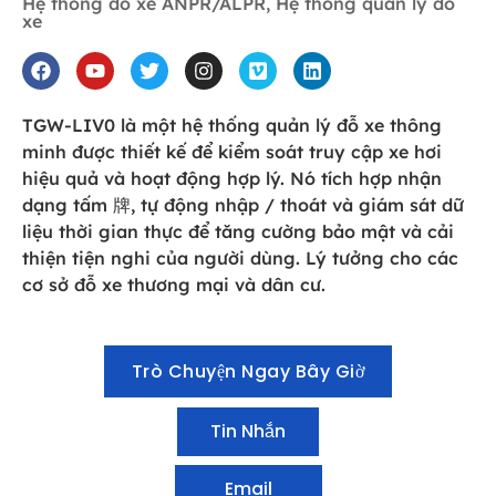
Hệ thống đỗ xe ANPR/ALPR
,
Hệ thống quản lý đỗ
xe
TGW-LIV0 là một hệ thống quản lý đỗ xe thông
minh được thiết kế để kiểm soát truy cập xe hơi
hiệu quả và hoạt động hợp lý. Nó tích hợp nhận
dạng tấm 牌, tự động nhập / thoát và giám sát dữ
liệu thời gian thực để tăng cường bảo mật và cải
thiện tiện nghi của người dùng. Lý tưởng cho các
cơ sở đỗ xe thương mại và dân cư.
Trò Chuyện Ngay Bây Giờ
Tin Nhắn
Email