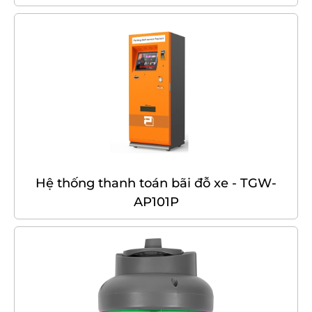
Hệ thống thanh toán bãi đỗ xe - TGW-
AP101P