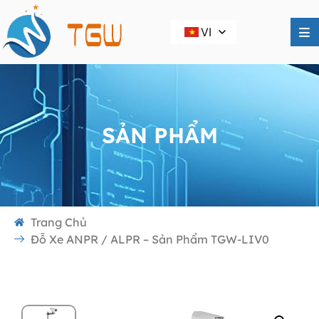
VI
SẢN PHẨM
Trang Chủ
Đỗ Xe ANPR / ALPR – Sản Phẩm TGW-LIV0