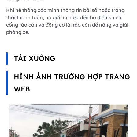
Khi hệ thống xác minh thông tin bãi số hoặc trạng
thái thanh toán, nó gửi tín hiệu đến bộ điều khiển
cổng rào cản và động cơ lái rào cản để nâng và giải
phóng xe.
TẢI XUỐNG
HÌNH ẢNH TRƯỜNG HỢP TRANG
WEB