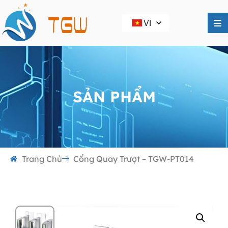
VI
SẢN PHẨM
Trang Chủ
Cổng Quay Trượt – TGW-PT014