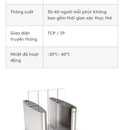
Thông suất
30-40 người mỗi phút Không
bao gồm thời gian xác thực thẻ
Giao diện
TCP / IP
truyền thông
Nhiệt độ hoạt
-25℃~ 60℃
động