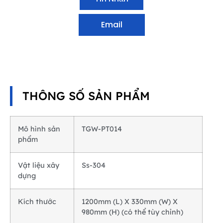
Email
THÔNG SỐ SẢN PHẨM
Mô hình sản
TGW-PT014
phẩm
Vật liệu xây
Ss-304
dựng
Kích thước
1200mm (L) X 330mm (W) X
980mm (H) (có thể tùy chỉnh)