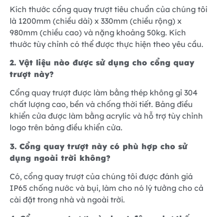
Kích thước cổng quay trượt tiêu chuẩn của chúng tôi
là 1200mm (chiều dài) x 330mm (chiều rộng) x
980mm (chiều cao) và nặng khoảng 50kg. Kích
thước tùy chỉnh có thể được thực hiện theo yêu cầu.
2. Vật liệu nào được sử dụng cho cổng quay
trượt này?
Cổng quay trượt được làm bằng thép không gỉ 304
chất lượng cao, bền và chống thời tiết. Bảng điều
khiển cửa được làm bằng acrylic và hỗ trợ tùy chỉnh
logo trên bảng điều khiển cửa.
3. Cổng quay trượt này có phù hợp cho sử
dụng ngoài trời không?
Có, cổng quay trượt của chúng tôi được đánh giá
IP65 chống nước và bụi, làm cho nó lý tưởng cho cả
cài đặt trong nhà và ngoài trời.