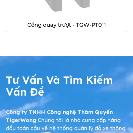
Cổng quay trượt - TGW-PT011
Tư Vấn Và Tìm Kiếm
Vấn Đề
Công ty TNHH Công nghệ Thâm Quyến
TigerWong
Chúng tôi là nhà cung cấp hàng
đầu toàn cầu về hệ thống quản lý đỗ xe thông