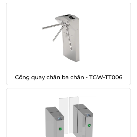
Cổng quay chân ba chân - TGW-TT006