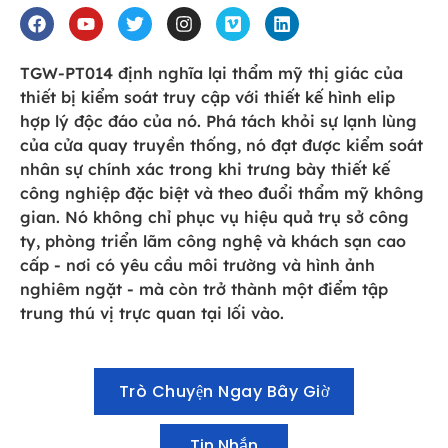
TGW-PT014 định nghĩa lại thẩm mỹ thị giác của
thiết bị kiểm soát truy cập với thiết kế hình elip
hợp lý độc đáo của nó. Phá tách khỏi sự lạnh lùng
của cửa quay truyền thống, nó đạt được kiểm soát
nhân sự chính xác trong khi trưng bày thiết kế
công nghiệp đặc biệt và theo đuổi thẩm mỹ không
gian. Nó không chỉ phục vụ hiệu quả trụ sở công
ty, phòng triển lãm công nghệ và khách sạn cao
cấp - nơi có yêu cầu môi trường và hình ảnh
nghiêm ngặt - mà còn trở thành một điểm tập
trung thú vị trực quan tại lối vào.
Trò Chuyện Ngay Bây Giờ
Tin Nhắn