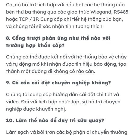
Có, nó hỗ trợ tích hợp với hầu hết các hệ thống của
bên thứ ba thông qua các giao thức Wiegand, RS485
hoặc TCP / IP. Cung cấp chi tiết hệ thống của bạn,
và chúng tôi sẽ xác nhận tính tương thích.
8. Cổng trượt phản ứng như thế nào với
trường hợp khẩn cấp?
Chúng có thể được kết nối với hệ thống bảo vệ cháy
và tự động mở khi nhận được tín hiệu báo động, tạo
thành một đường đi không có rào cản.
9. Có cần cài đặt chuyên nghiệp không?
Chúng tôi cung cấp hướng dẫn cài đặt chi tiết và
video. Đối với tích hợp phức tạp, sự hỗ trợ chuyên
nghiệp được khuyến nghị.
10. Làm thế nào để duy trì cửa quay?
Làm sạch và bôi trơn các bộ phận di chuyển thường