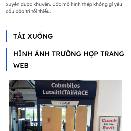
xuyên được khuyên. Các mô hình thép không gỉ yêu
cầu bảo trì tối thiểu.
TẢI XUỐNG
HÌNH ẢNH TRƯỜNG HỢP TRANG
WEB