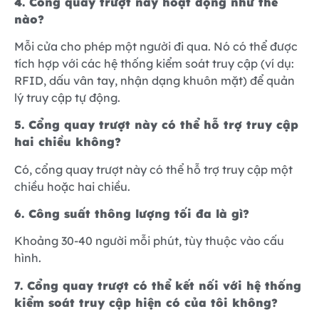
4. Cổng quay trượt này hoạt động như thế
nào?
Mỗi cửa cho phép một người đi qua. Nó có thể được
tích hợp với các hệ thống kiểm soát truy cập (ví dụ:
RFID, dấu vân tay, nhận dạng khuôn mặt) để quản
lý truy cập tự động.
5. Cổng quay trượt này có thể hỗ trợ truy cập
hai chiều không?
Có, cổng quay trượt này có thể hỗ trợ truy cập một
chiều hoặc hai chiều.
6. Công suất thông lượng tối đa là gì?
Khoảng 30-40 người mỗi phút, tùy thuộc vào cấu
hình.
7. Cổng quay trượt có thể kết nối với hệ thống
kiểm soát truy cập hiện có của tôi không?