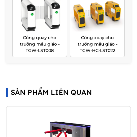
Cổng quay cho
Cổng xoay cho
trường mẫu giáo -
trường mẫu giáo -
TGW-LST008
TGW-HC-LST022
SẢN PHẨM LIÊN QUAN