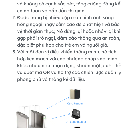
và không có cạnh sắc nét, tăng cường đáng kể
cả an toàn và hấp dẫn thị giác
Được trang bị nhiều cặp màn hình ánh sáng
hồng ngoại nhạy cảm cao để phát hiện và bảo
vệ thời gian thực; Nó dừng lại hoặc nhảy lại khi
gặp phải trở ngại, đảm bảo thông qua an toàn,
đặc biệt phù hợp cho trẻ em và người già.
Với một đơn vị điều khiển thông minh, nó tích
hợp liền mạch với các phương pháp xác minh
khác nhau như nhận dạng khuôn mặt, quét thẻ
và quét mã QR và hỗ trợ các chiến lược quản lý
phong phú và thống kê dữ liệu.