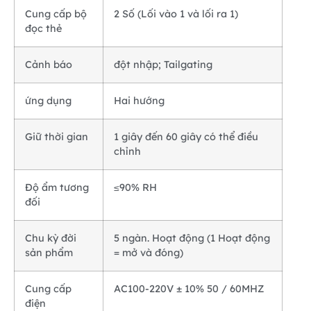
Cung cấp bộ
2 Số (Lối vào 1 và lối ra 1)
đọc thẻ
Cảnh báo
đột nhập; Tailgating
ứng dụng
Hai hướng
Giữ thời gian
1 giây đến 60 giây có thể điều
chỉnh
Độ ẩm tương
≤90% RH
đối
Chu kỳ đời
5 ngàn. Hoạt động (1 Hoạt động
sản phẩm
= mở và đóng)
Cung cấp
AC100-220V ± 10% 50 / 60MHZ
điện