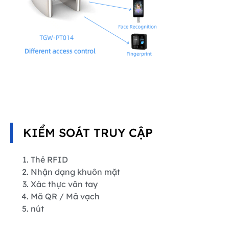
KIỂM SOÁT TRUY CẬP
Thẻ RFID
Nhận dạng khuôn mặt
Xác thực vân tay
Mã QR / Mã vạch
nút