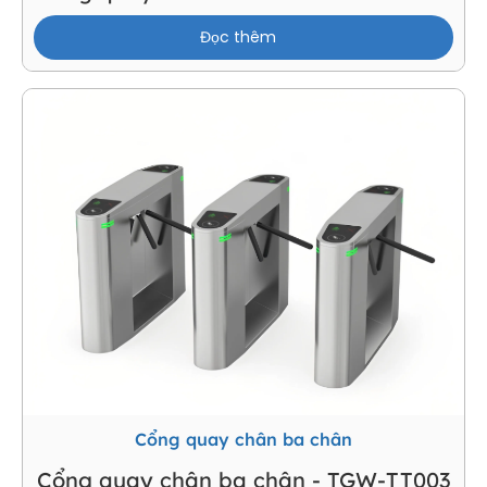
Đọc thêm
Cổng quay chân ba chân
Cổng quay chân ba chân - TGW-TT003