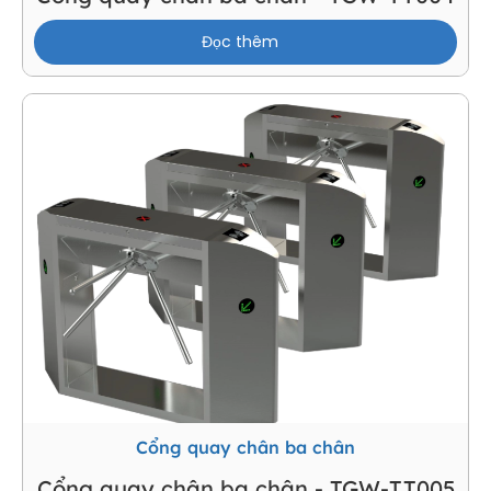
Đọc thêm
Cổng quay chân ba chân
Cổng quay chân ba chân - TGW-TT005