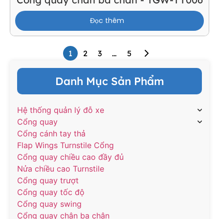
Đọc thêm
1
2
3
…
5
Danh Mục Sản Phẩm
Hệ thống quản lý đỗ xe
Cổng quay
Cổng cánh tay thả
Flap Wings Turnstile Cổng
Cổng quay chiều cao đầy đủ
Nửa chiều cao Turnstile
Cổng quay trượt
Cổng quay tốc độ
Cổng quay swing
Cổng quay chân ba chân