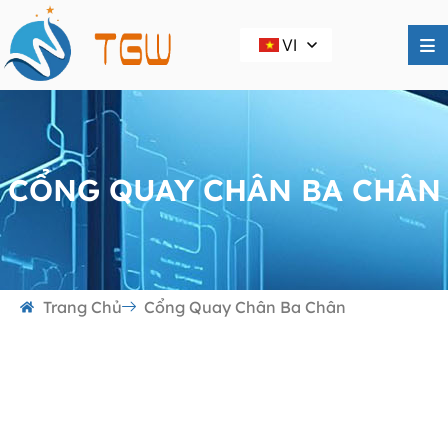
VI
CỔNG QUAY CHÂN BA CHÂN
Trang Chủ
Cổng Quay Chân Ba Chân
Cổng quay chân ba