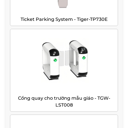
Ticket Parking System - Tiger-TP730E
Cổng quay cho trường mẫu giáo - TGW-
LST008