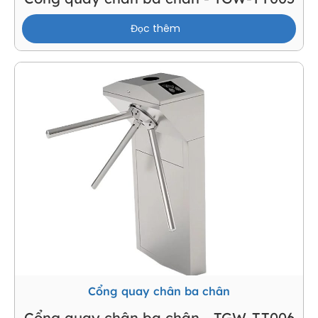
Đọc thêm
Cổng quay chân ba chân
Cổng quay chân ba chân - TGW-TT006