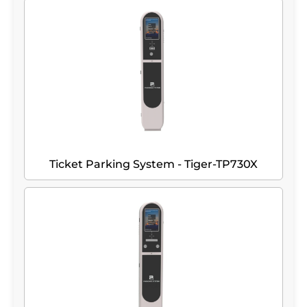
Ticket Parking System - Tiger-TP730X