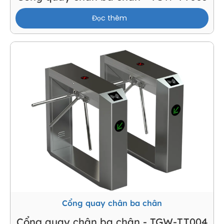
Đọc thêm
Cổng quay chân ba chân
Cổng quay chân ba chân - TGW-TT004