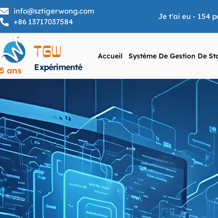
info@sztigerwong.com
Je t'ai eu - 154
+86 13717037584
Accueil
Système De Gestion De St
Expérimenté
5 ans