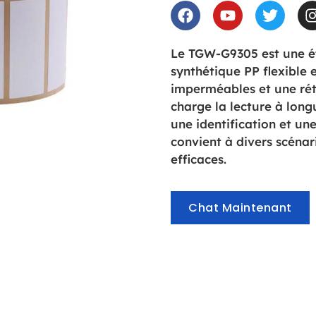
Le TGW-G9305 est une ét
synthétique PP flexible 
imperméables et une rét
charge la lecture à long
une identification et une
convient à divers scénar
efficaces.
Chat Maintenant