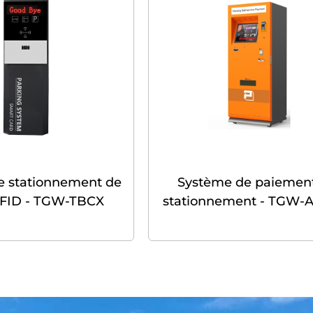
e stationnement de
Système de paiemen
RFID - TGW-TBCX
stationnement - TGW-