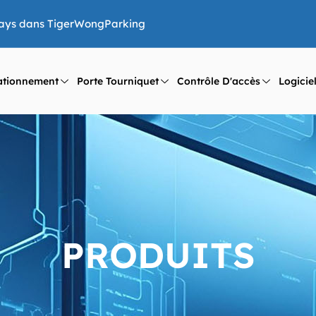
 pays dans TigerWongParking
ationnement
Porte Tourniquet
Contrôle D'accès
Logicie
PRODUITS