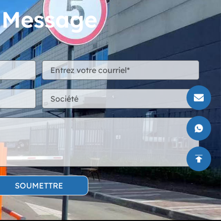
n Message
SOUMETTRE