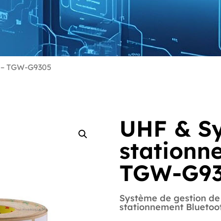
 – TGW-G9305
UHF & S
stationn
TGW-G9
Système de gestion de
stationnement Bluetoo