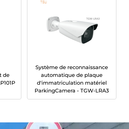
Système de reconnaissance
t de
automatique de plaque
AP101P
d'immatriculation matériel
ParkingCamera - TGW-LRA3