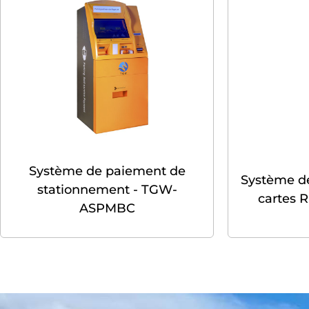
Système de paiement de
Système d
stationnement - TGW-
cartes 
ASPMBC