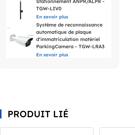
Stationnement ANPR/ALPR -
TGW-LIV0
En savoir plus
Système de reconnaissance
automatique de plaque
d'immatriculation matériel
ParkingCamera - TGW-LRA3
En savoir plus
PRODUIT LIÉ