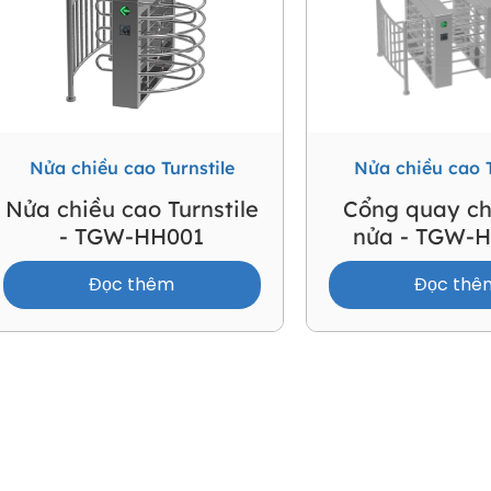
Nửa chiều cao Turnstile
Nửa chiều cao T
Nửa chiều cao Turnstile
Cổng quay ch
- TGW-HH001
nửa - TGW-
Đọc thêm
Đọc thê