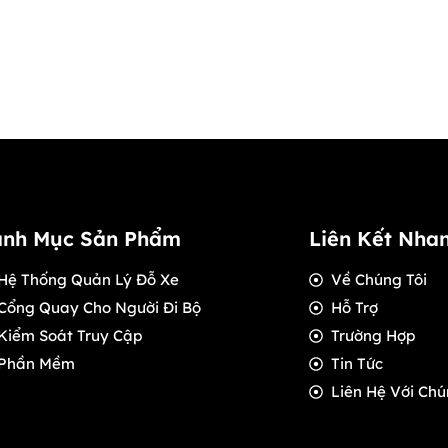
nh Mục Sản Phẩm
Liên Kết Nha
Hệ Thống Quản Lý Đỗ Xe
Về Chúng Tôi
Cổng Quay Cho Người Đi Bộ
Hỗ Trợ
Kiểm Soát Truy Cập
Trường Hợp
Phần Mềm
Tin Tức
Liên Hệ Với Chú