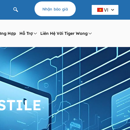
Nhận báo giá
VI
ờng Hợp
Hỗ Trợ
Liên Hệ Với Tiger Wong
STILE