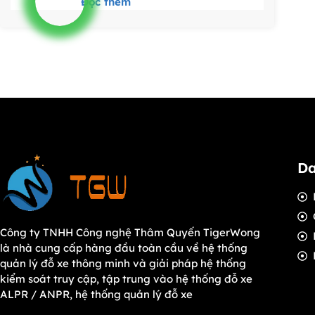
Đọc thêm
Da
Công ty TNHH Công nghệ Thâm Quyến TigerWong
là nhà cung cấp hàng đầu toàn cầu về hệ thống
quản lý đỗ xe thông minh và giải pháp hệ thống
kiểm soát truy cập, tập trung vào hệ thống đỗ xe
ALPR / ANPR, hệ thống quản lý đỗ xe