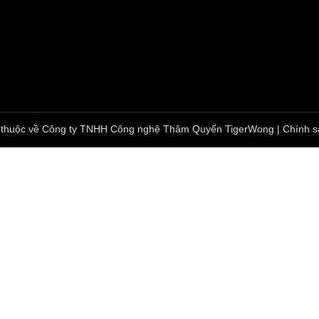
 thuộc về Công ty TNHH Công nghệ Thâm Quyến TigerWong | Chính s