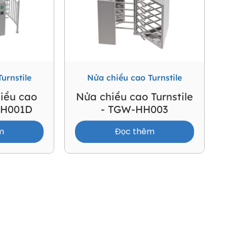
urnstile
Nửa chiều cao Turnstile
iều cao
Nửa chiều cao Turnstile
HH001D
- TGW-HH003
m
Đọc thêm