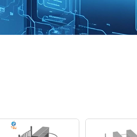
Nửa chiều cao Turnstil