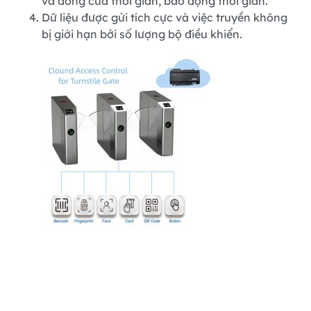
và đóng cửa thời gian, báo động thời gian.
Dữ liệu được gửi tích cực và việc truyền không
bị giới hạn bởi số lượng bộ điều khiển.