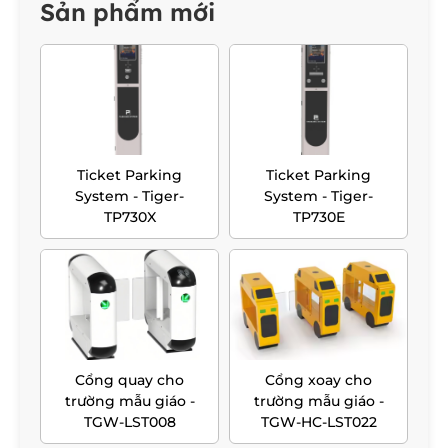
Sản phẩm mới
Ticket Parking
Ticket Parking
System - Tiger-
System - Tiger-
TP730X
TP730E
Cổng quay cho
Cổng xoay cho
trường mẫu giáo -
trường mẫu giáo -
TGW-LST008
TGW-HC-LST022