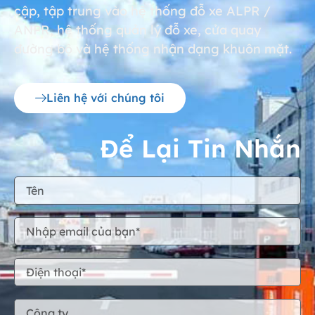
cập, tập trung vào hệ thống đỗ xe ALPR /
ANPR, hệ thống quản lý đỗ xe, cửa quay
đường bộ và hệ thống nhận dạng khuôn mặt.
Liên hệ với chúng tôi
Để Lại Tin Nhắn