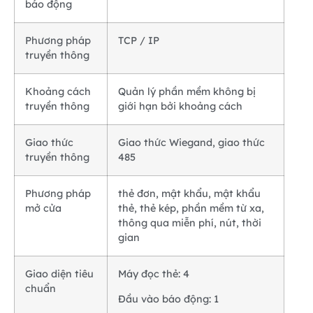
báo động
Phương pháp
TCP / IP
truyền thông
Khoảng cách
Quản lý phần mềm không bị
truyền thông
giới hạn bởi khoảng cách
Giao thức
Giao thức Wiegand, giao thức
truyền thông
485
Phương pháp
thẻ đơn, mật khẩu, mật khẩu
mở cửa
thẻ, thẻ kép, phần mềm từ xa,
thông qua miễn phí, nút, thời
gian
Giao diện tiêu
Máy đọc thẻ: 4
chuẩn
Đầu vào báo động: 1