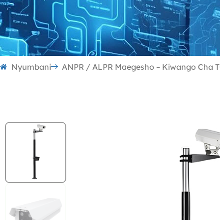
Nyumbani
ANPR / ALPR Maegesho – Kiwango Cha 