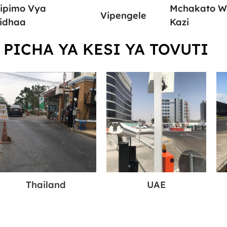
ipimo Vya
Mchakato 
Vipengele
idhaa
Kazi
PICHA YA KESI YA TOVUTI
Thailand
UAE