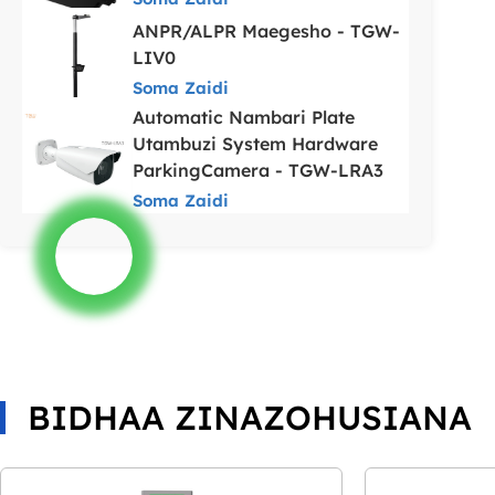
ANPR/ALPR Maegesho - TGW-
LIV0
Soma Zaidi
Automatic Nambari Plate
Utambuzi System Hardware
ParkingCamera - TGW-LRA3
Soma Zaidi
BIDHAA ZINAZOHUSIANA