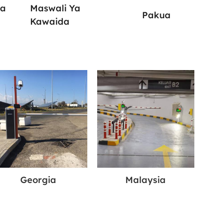
Wa
Maswali Ya
Pakua
Kawaida
Georgia
Malaysia