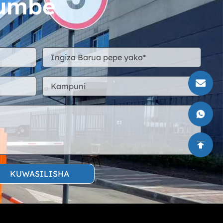
jumbe
KUWASILISHA