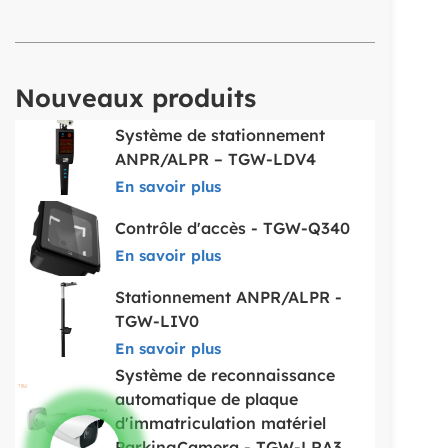
Nouveaux produits
Système de stationnement
ANPR/ALPR – TGW-LDV4
En savoir plus
Contrôle d'accès - TGW-Q340
En savoir plus
Stationnement ANPR/ALPR -
TGW-LIV0
En savoir plus
Système de reconnaissance
automatique de plaque
d'immatriculation matériel
ParkingCamera - TGW-LRA3