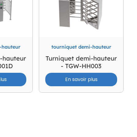
-hauteur
tourniquet demi-hauteur
i-hauteur
Turniquet demi-hauteur
001D
- TGW-HH003
lus
En savoir plus