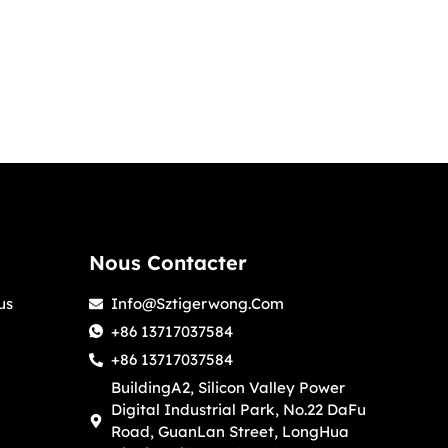
Nous Contacter
us
Info@sztigerwong.com
+86 13717037584
+86 13717037584
BuildingA2, Silicon Valley Power
Digital Industrial Park, No.22 DaFu
Road, GuanLan Street, LongHua