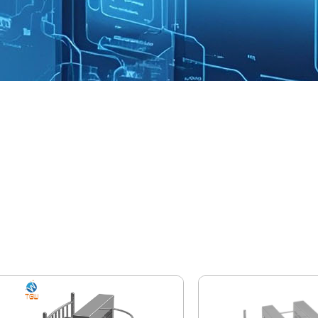
tourniquet demi-haute