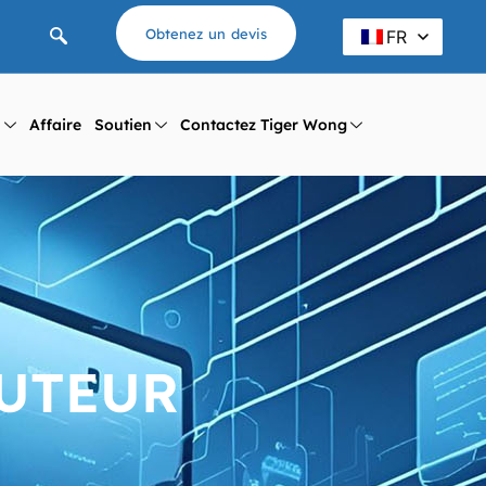
Obtenez un devis
FR
l
Affaire
Soutien
Contactez Tiger Wong
UTEUR