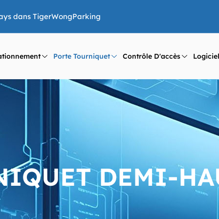
 pays dans TigerWongParking
ationnement
Porte Tourniquet
Contrôle D'accès
Logicie
NIQUET DEMI-HA