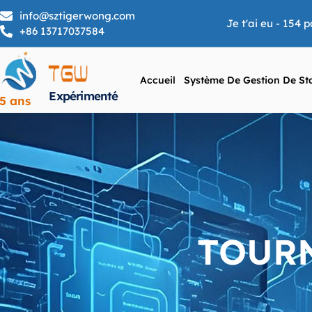
info@sztigerwong.com
Je t'ai eu - 154
+86 13717037584
Accueil
Système De Gestion De St
Expérimenté
5 ans
TOUR