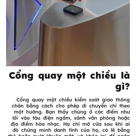
Cổng quay một chiều là
gì?
Cổng quay một chiều kiểm soát giao thông
chân bằng cách cho phép di chuyển chỉ theo
một hướng. Bạn thấy chúng ở các điểm như
lối vào tàu điện ngầm, sảnh văn phòng hoặc
địa điểm hòa nhạc. Họ chỉ mở cửa sau khi ai
đó chứng minh danh tính của họ, có lẽ bằng