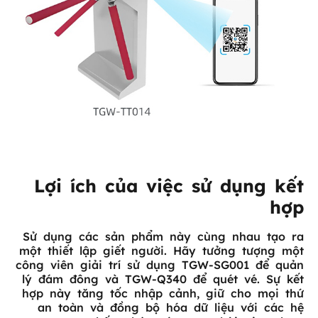
Lợi ích của việc sử dụng kết
hợp
Sử dụng các sản phẩm này cùng nhau tạo ra
một thiết lập giết người. Hãy tưởng tượng một
công viên giải trí sử dụng TGW-SG001 để quản
lý đám đông và TGW-Q340 để quét vé. Sự kết
hợp này tăng tốc nhập cảnh, giữ cho mọi thứ
an toàn và đồng bộ hóa dữ liệu với các hệ