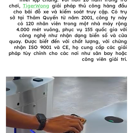
chơi,
TigerWong
giải pháp thủ công hàng đầu
cho bãi đỗ xe và kiểm soát truy cập. Có trụ
sở tại Thâm Quyến từ năm 2001, công ty này
có 120 nhân viên trong một nhà máy rộng
4.000 mét vuông, phục vụ 155 quốc gia với
công nghệ như nhận dạng biển số và cửa
quay. Được biết đến với chất lượng, với chứng
nhận ISO 9001 và CE, họ cung cấp các giải
pháp tùy chỉnh cho các nơi như sân bay hoặc
công viên giải trí.