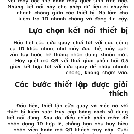
với máy đọc thẻ hoặc máy quét sinh trắc học.
Những kết nối này cho phép dữ liệu di chuyển
nhanh chóng giữa các thiết bị. Nó làm cho
kiểm tra ID nhanh chóng và đáng tin cậy.
Lựa chọn kết nối thiết bị
Hầu hết các cửa quay chơi tốt với các công
cụ ID khác nhau, như máy đọc thẻ, máy quét
vân tay hoặc hệ thống nhận dạng khuôn mặt.
Máy quét mã QR với thời gian phản hồi 0,3
giây kết hợp tốt với cửa quay để nhập nhanh
chóng, không chạm vào.
Các bước thiết lập được giải
thích
Đầu tiên, thiết lập cửa quay và móc nó với
thiết bị kiểm soát truy cập bằng cách sử dụng
kết nối đúng. Sau đó, điều chỉnh phần mềm để
nhận dạng ID hợp lệ, chẳng hạn như huy hiệu
nhân viên hoặc mã QR khách truy cập. Cuối