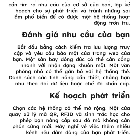
cần tìm ra nhu cầu của cơ sở của bạn, lập kế
hoạch cho sự phát triển và tránh những sai
lầm phổ biến để có được một hệ thống hoạt
động trơn tru.
Đánh giá nhu cầu của bạn
Bắt đầu bằng cách kiểm tra lưu lượng truy
cập và yêu cầu bảo mật của trang web của
bạn. Một sân bay đông đúc có thể cần cổng
nhanh với nhận dạng khuôn mặt. Một văn
phòng nhỏ có thể gắn bó với hệ thống thẻ.
Danh sách các tính năng cần thiết, chẳng hạn
như theo dõi dữ liệu hoặc chế độ khẩn cấp.
Kế hoạch phát triển
Chọn các hệ thống có thể mở rộng. Một cửa
quay xử lý mã QR, RFID và sinh trắc học cho
phép bạn nâng cấp sau đó mà không cần
phần cứng mới. Hãy nghĩ về việc thêm nhiều
kênh nếu đám đông của bạn phát triển.