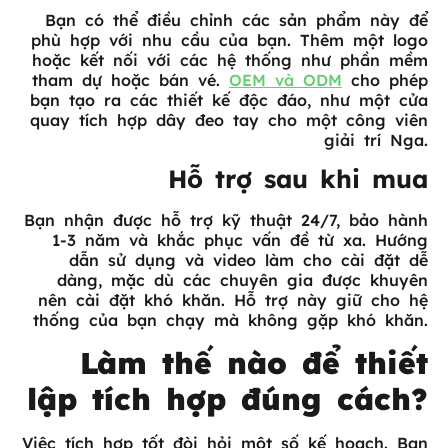
Bạn có thể điều chỉnh các sản phẩm này để
phù hợp với nhu cầu của bạn. Thêm một logo
hoặc kết nối với các hệ thống như phần mềm
tham dự hoặc bán vé.
OEM và ODM
cho phép
bạn tạo ra các thiết kế độc đáo, như một cửa
quay tích hợp dây đeo tay cho một công viên
giải trí Nga.
Hỗ trợ sau khi mua
Bạn nhận được hỗ trợ kỹ thuật 24/7, bảo hành
1-3 năm và khắc phục vấn đề từ xa. Hướng
dẫn sử dụng và video làm cho cài đặt dễ
dàng, mặc dù các chuyên gia được khuyên
nên cài đặt khó khăn. Hỗ trợ này giữ cho hệ
thống của bạn chạy mà không gặp khó khăn.
Làm thế nào để thiết
lập tích hợp đúng cách?
Việc tích hợp tốt đòi hỏi một số kế hoạch. Bạn