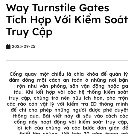
Way Turnstile Gates
Tích Hợp Với Kiểm Soát
Truy Cập
2025-09-25
Cổng quay một chiều là chìa khóa để quản lý
đám đông một cách an toàn ở những nơi bận
rộn như văn phòng, sân vận động hoặc ga
tàu. Khi kết hợp với các hệ thống kiểm soát
truy cập, chúng trở nên hữu ích hơn, pha trộn
các rào cản vật lý với kiểm tra ID thông minh
để chỉ cho phép những người được phê duyệt
thông qua. Bài viết này đi sâu vào cách các
cổng này hoạt động với kiểm soát truy cập,
lợi ích của chúng và các bước đơn giản để
thiết lập chúng. Với hơn 20 năm trong trò