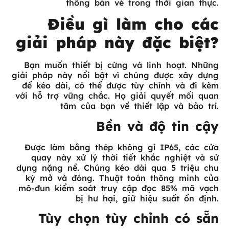
thống bán vé trong thời gian thực.
Điều gì làm cho các
giải pháp này đặc biệt?
Bạn muốn thiết bị cứng và linh hoạt. Những
giải pháp này nổi bật vì chúng được xây dựng
để kéo dài, có thể được tùy chỉnh và đi kèm
với hỗ trợ vững chắc. Họ giải quyết mối quan
tâm của bạn về thiết lập và bảo trì.
Bền và độ tin cậy
Được làm bằng thép không gỉ IP65, các cửa
quay này xử lý thời tiết khắc nghiệt và sử
dụng nặng nề. Chúng kéo dài qua 5 triệu chu
kỳ mở và đóng. Thuật toán thông minh của
mô-đun kiểm soát truy cập đọc 85% mã vạch
bị hư hại, giữ hiệu suất ổn định.
Tùy chọn tùy chỉnh có sẵn