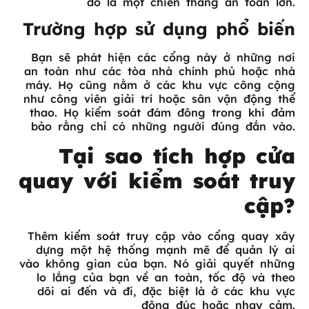
đó là một chiến thắng an toàn lớn.
Trường hợp sử dụng phổ biến
Bạn sẽ phát hiện các cổng này ở những nơi
an toàn như các tòa nhà chính phủ hoặc nhà
máy. Họ cũng nằm ở các khu vực công cộng
như công viên giải trí hoặc sân vận động thể
thao. Họ kiểm soát đám đông trong khi đảm
bảo rằng chỉ có những người đúng đắn vào.
Tại sao tích hợp cửa
quay với kiểm soát truy
cập?
Thêm kiểm soát truy cập vào cổng quay xây
dựng một hệ thống mạnh mẽ để quản lý ai
vào không gian của bạn. Nó giải quyết những
lo lắng của bạn về an toàn, tốc độ và theo
dõi ai đến và đi, đặc biệt là ở các khu vực
đông đúc hoặc nhạy cảm.