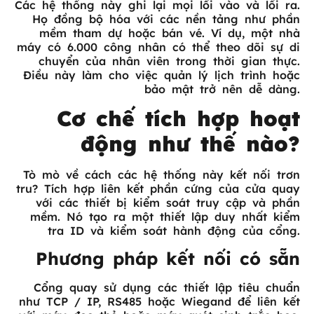
Các hệ thống này ghi lại mọi lối vào và lối ra.
Họ đồng bộ hóa với các nền tảng như phần
mềm tham dự hoặc bán vé. Ví dụ, một nhà
máy có 6.000 công nhân có thể theo dõi sự di
chuyển của nhân viên trong thời gian thực.
Điều này làm cho việc quản lý lịch trình hoặc
bảo mật trở nên dễ dàng.
Cơ chế tích hợp hoạt
động như thế nào?
Tò mò về cách các hệ thống này kết nối trơn
tru? Tích hợp liên kết phần cứng của cửa quay
với các thiết bị kiểm soát truy cập và phần
mềm. Nó tạo ra một thiết lập duy nhất kiểm
tra ID và kiểm soát hành động của cổng.
Phương pháp kết nối có sẵn
Cổng quay sử dụng các thiết lập tiêu chuẩn
như TCP / IP, RS485 hoặc Wiegand để liên kết