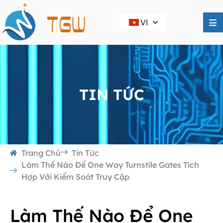
VI
TIN TỨC
Trang Chủ
Tin Tức
Làm Thế Nào Để One Way Turnstile Gates Tích
Hợp Với Kiểm Soát Truy Cập
Làm Thế Nào Để One