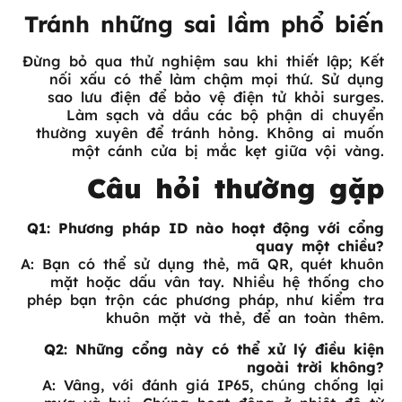
Tránh những sai lầm phổ biến
Đừng bỏ qua thử nghiệm sau khi thiết lập; Kết
nối xấu có thể làm chậm mọi thứ. Sử dụng
sao lưu điện để bảo vệ điện tử khỏi surges.
Làm sạch và dầu các bộ phận di chuyển
thường xuyên để tránh hỏng. Không ai muốn
một cánh cửa bị mắc kẹt giữa vội vàng.
Câu hỏi thường gặp
Q1: Phương pháp ID nào hoạt động với cổng
quay một chiều?
A: Bạn có thể sử dụng thẻ, mã QR, quét khuôn
mặt hoặc dấu vân tay. Nhiều hệ thống cho
phép bạn trộn các phương pháp, như kiểm tra
khuôn mặt và thẻ, để an toàn thêm.
Q2: Những cổng này có thể xử lý điều kiện
ngoài trời không?
A: Vâng, với đánh giá IP65, chúng chống lại