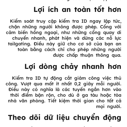
Lợi ích an toàn tốt hơn
Kiểm soát truy cập kiểm tra ID ngay lập tức,
chặn những người không được phép. Cổng với
cảm biến hồng ngoại, như những cổng quay di
chuyển nhanh, phát hiện và dừng các nỗ lực
tailgating. Điều này giữ cho cơ sở của bạn an
toàn bằng cách chỉ cho phép những người
được chấp thuận thông qua.
Lợi dòng chảy nhanh hơn
Kiểm tra ID tự động cắt giảm công việc thủ
công. Vượt qua mất ít nhất 0,2 giây mỗi người.
Điều này có nghĩa là các tuyến ngắn hơn vào
thời điểm bận rộn, cho dù ở ga tàu hoặc tòa
nhà văn phòng. Tiết kiệm thời gian cho tất cả
mọi người.
Theo dõi dữ liệu chuyển động