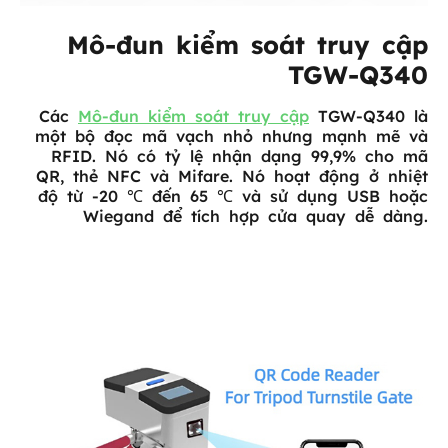
Mô-đun kiểm soát truy cập
TGW-Q340
Các
Mô-đun kiểm soát truy cập
TGW-Q340 là
một bộ đọc mã vạch nhỏ nhưng mạnh mẽ và
RFID. Nó có tỷ lệ nhận dạng 99,9% cho mã
QR, thẻ NFC và Mifare. Nó hoạt động ở nhiệt
độ từ -20 ℃ đến 65 ℃ và sử dụng USB hoặc
Wiegand để tích hợp cửa quay dễ dàng.