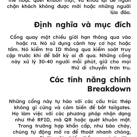
thẻ hoặc quét khuôn mặt, và khóa lại để ngăn
chặn khách không được mời hoặc những người
lừa đảo.
Định nghĩa và mục đích
Cổng quay một chiều giới hạn thông qua vào
hoặc ra. Nó sử dụng cánh tay cơ học hoặc
tấm. Nó kiểm tra ID thông qua kiểm soát truy
cập trước khi để bất kỳ ai đi qua. Những cổng
này xử lý 30-40 người mỗi phút, giữ cho mọi
thứ di chuyển trơn tru.
Các tính năng chính
Breakdown
Những cổng này tự hào với các cấu trúc thép
không gỉ cứng và cảm biến để bắt tailgates.
Họ làm việc với các phương pháp nhận dạng
như thẻ RFID, mã QR hoặc quét khuôn mặt.
Trong trường hợp khẩn cấp, như báo cháy,
chúng tự động mở ra để thoát nhanh chóng,