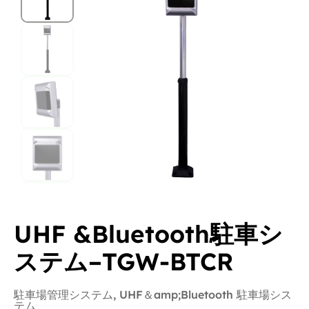
UHF &Bluetooth駐車シ
ステム–TGW-BTCR
駐車場管理システム
,
UHF＆amp;Bluetooth 駐車場シス
テム