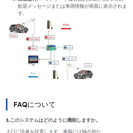
歓迎メッセージまたは車両情報が画面に表示されま
す.
FAQについて
1.このシステムはどのように機能しますか。
入口に読者を設置します。車両には独占的な