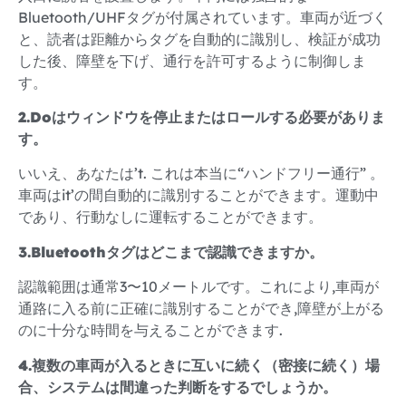
Bluetooth/UHFタグが付属されています。車両が近づく
と、読者は距離からタグを自動的に識別し、検証が成功
した後、障壁を下げ、通行を許可するように制御しま
す。
2.Doはウィンドウを停止またはロールする必要がありま
す。
いいえ、あなたは’t. これは本当に“ハンドフリー通行” 。
車両はit’の間自動的に識別することができます。運動中
であり、行動なしに運転することができます。
3.Bluetoothタグはどこまで認識できますか。
認識範囲は通常3〜10メートルです。これにより,車両が
通路に入る前に正確に識別することができ,障壁が上がる
のに十分な時間を与えることができます.
4.複数の車両が入るときに互いに続く（密接に続く）場
合、システムは間違った判断をするでしょうか。