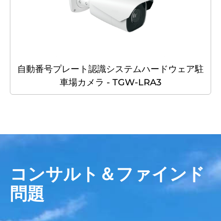
自動番号プレート認識システムハードウェア駐
車場カメラ - TGW-LRA3
コンサルト＆ファインド
問題