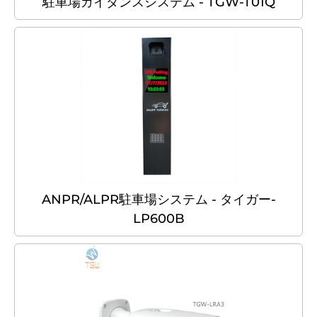
駐車場ガイダンスシステム - TGW-T01Q
ANPR/ALPR駐車場システム - タイガー-
LP600B