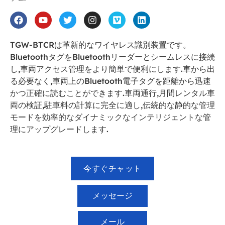
TGW-BTCRは革新的なワイヤレス識別装置です。
BluetoothタグをBluetoothリーダーとシームレスに接続
し,車両アクセス管理をより簡単で便利にします.車から出
る必要なく,車両上のBluetooth電子タグを距離から迅速
かつ正確に読むことができます.車両通行,月間レンタル車
両の検証,駐車料の計算に完全に適し,伝統的な静的な管理
モードを効率的なダイナミックなインテリジェントな管
理にアップグレードします.
今すぐチャット
メッセージ
メール