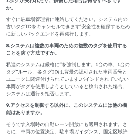
7.タグが失われたり、損傷した場合は何をすべきです
か。
すぐに駐車場管理者に連絡してください。システム内の
古いタグIDをキャンセルできます’安全性を確保するため
に新しいバックエンドを再発行します。
8.システムは複数の車両のための複数のタグを使用する
ことを防ぐ方法ですか。
私達のシステムは厳格に“を強制します。1台の車、1台の
タグ”ルール。各タグIDは,背景の認可された車両番号と
ユニークに関連付けられています.バインドされていない
車両がタグを使用しようとしていると検出された場合、
システムは通行を拒否します。
9.アクセスを制御する以外に、このシステムには他の機
能はありますか。
そうです入場時の自動レーン開放にも適用されます。さ
らに、車両の位置決定、駐車場ガイダンス、固定区域許