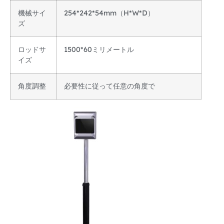
機械サイ
254*242*54mm（H*W*D）
ズ
ロッドサ
1500*60ミリメートル
イズ
角度調整
必要性に従って任意の角度で