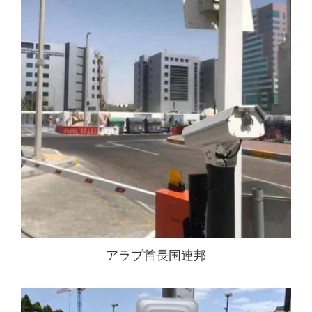
アラブ首長国連邦