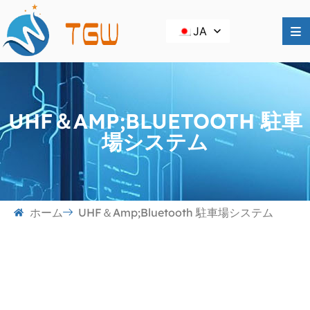
JA
UHF＆AMP;BLUETOOTH 駐車
場システム
ホーム
UHF＆amp;Bluetooth 駐車場システム
UHF＆amp;Bluetooth