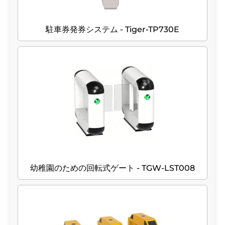
駐車券発券システム - Tiger-TP730E
幼稚園のための回転式ゲート - TGW-LST008