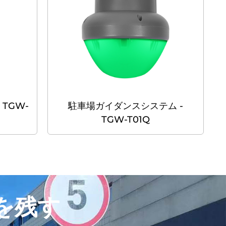
 TGW-
駐車場ガイダンスシステム -
TGW-T01Q
を残す