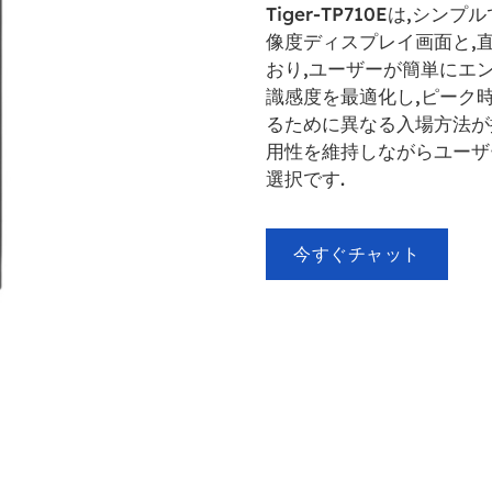
Tiger-TP710Eは,シ
像度ディスプレイ画面と,
おり,ユーザーが簡単にエ
識感度を最適化し,ピーク
るために異なる入場方法が
用性を維持しながらユーザ
選択です.
今すぐチャット