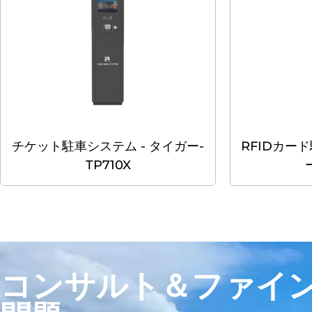
チケット駐車システム - タイガー-
RFIDカー
TP710X
コンサルト＆ファイ