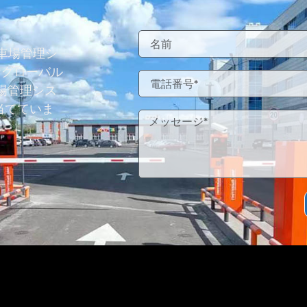
車場管理シ
なグローバル
車場管理シス
当てていま