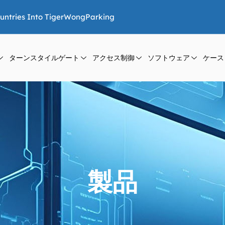
ountries Into TigerWongParking
ターンスタイルゲート
アクセス制御
ソフトウェア
ケース
製品