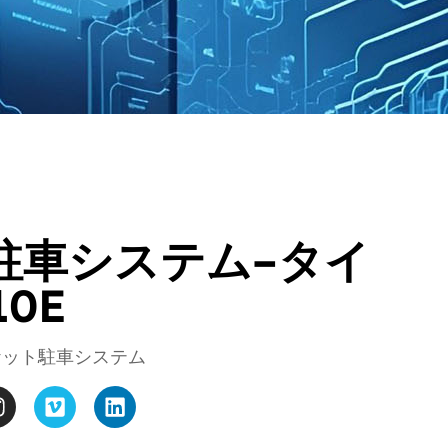
駐車システム–タイ
10E
ケット駐車システム