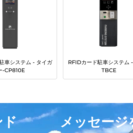
ド駐車システム - タイガ
RFIDカード駐車システム -
ー-CP810E
TBCE
ンド
メッセージ