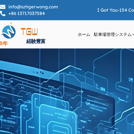
info@sztigerwong.com
I Got You-154 C
+86 13717037584
ホーム
駐車場管理システム
経験豊富
25年