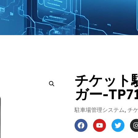
チケット
ガー-TP7
駐車場管理システム
,
チ