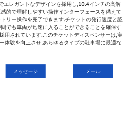
ンプルでエレガントなデザインを採用し,10.4インチの高解
直感的で理解しやすい操作インターフェースを備えて
ントリー操作を完了できます.チケットの発行速度と認
時間でも車両が迅速に入ることができることを確保す
採用されています.このチケットディスペンサーは,実
ー体験を向上させ,あらゆるタイプの駐車場に最適な
メッセージ
メール