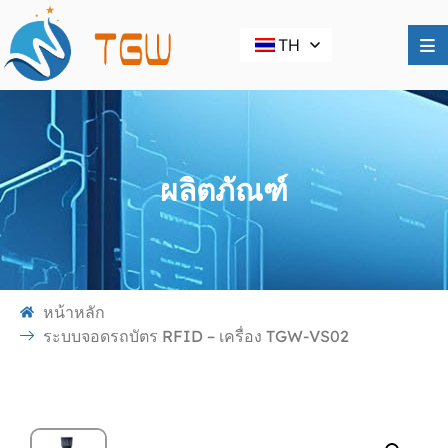
TH
ผลิตภัณฑ์
หน้าหลัก
ระบบจอดรถบัตร RFID – เครื่อง TGW-VS02