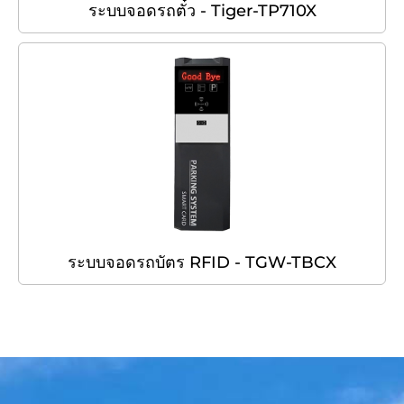
ระบบจอดรถตั๋ว - Tiger-TP710X
ระบบจอดรถบัตร RFID - TGW-TBCX