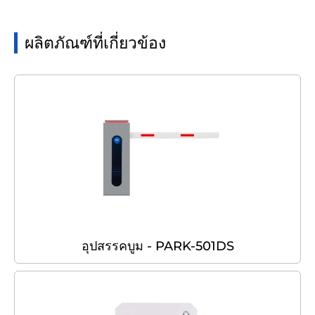
ผลิตภัณฑ์ที่เกี่ยวข้อง
อุปสรรคบูม - PARK-501DS