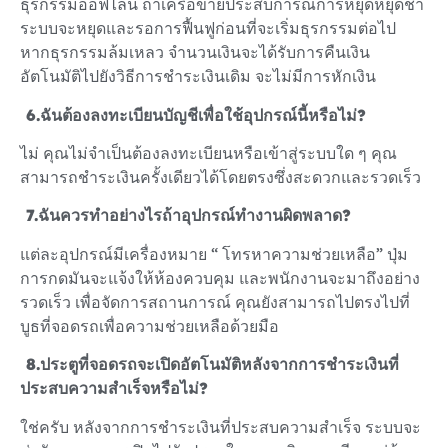
ธุรกรรมออฟไลน์ ถ้าเครือข่ายประสบการณ์การหยุดหยุดช้า
ระบบจะหยุดและรอการฟื้นฟูก่อนที่จะเริ่มธุรกรรมต่อไป
หากธุรกรรมล้มเหลว จำนวนเงินจะได้รับการคืนเงิน
อัตโนมัติไปยังวิธีการชำระเงินเดิม จะไม่มีการหักเงิน
6.
ฉันต้องลงทะเบียนบัญชีเพื่อใช้อุปกรณ์นี้หรือไม่?
ไม่ คุณไม่จำเป็นต้องลงทะเบียนหรือเข้าสู่ระบบใด ๆ คุณ
สามารถชำระเงินครั้งเดียวได้โดยตรงซึ่งสะดวกและรวดเร็ว
7.
ฉันควรทำอย่างไรถ้าอุปกรณ์ทำงานผิดพลาด?
แต่ละอุปกรณ์มีเครื่องหมาย “ โทรหาความช่วยเหลือ” ปุ่ม
การกดมันจะแจ้งให้ห้องควบคุม และพนักงานจะมาถึงอย่าง
รวดเร็ว เพื่อจัดการสถานการณ์ คุณยังสามารถไปตรงไปที่
บูธที่จอดรถเพื่อความช่วยเหลือด้วยมือ
8.
ประตูที่จอดรถจะเปิดอัตโนมัติหลังจากการชำระเงินที่
ประสบความสำเร็จหรือไม่?
ใช่ครับ หลังจากการชำระเงินที่ประสบความสำเร็จ ระบบจะ