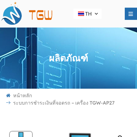
TH
ผลิตภัณฑ์
หน้าหลัก
ระบบการชำระเงินที่จอดรถ – เครื่อง TGW-AP27