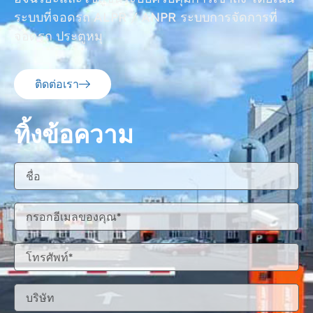
ระบบที่จอดรถ ALPR / ANPR ระบบการจัดการที่
จอดรถ ประตูหมุ
ติดต่อเรา
ทิ้งข้อความ