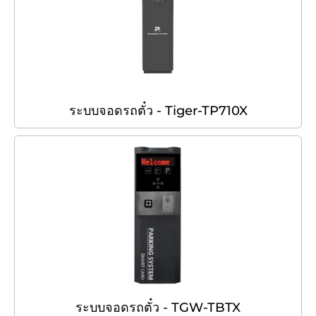
ระบบจอดรถตั๋ว - Tiger-TP710X
ระบบจอดรถตั๋ว - TGW-TBTX