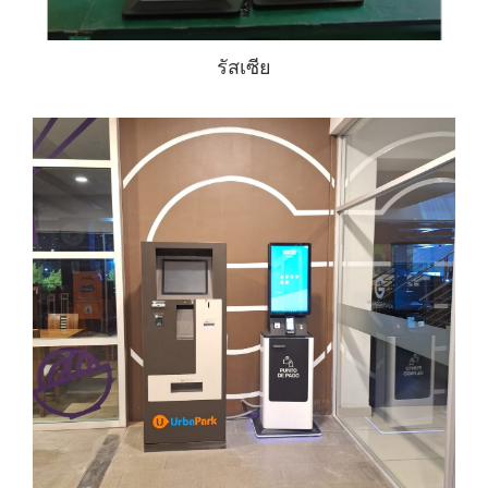
รัสเซีย