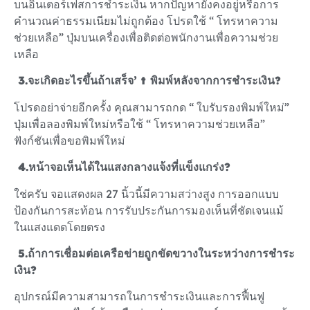
บนอินเตอร์เฟสการชำระเงิน หากปัญหายังคงอยู่หรือการ
คำนวณค่าธรรมเนียมไม่ถูกต้อง โปรดใช้ “ โทรหาความ
ช่วยเหลือ” ปุ่มบนเครื่องเพื่อติดต่อพนักงานเพื่อความช่วย
เหลือ
3.
จะเกิดอะไรขึ้นถ้าเสร็จ’ t พิมพ์หลังจากการชำระเงิน?
โปรดอย่าจ่ายอีกครั้ง คุณสามารถกด “ ใบรับรองพิมพ์ใหม่”
ปุ่มเพื่อลองพิมพ์ใหม่หรือใช้ “ โทรหาความช่วยเหลือ”
ฟังก์ชันเพื่อขอพิมพ์ใหม่
4.
หน้าจอเห็นได้ในแสงกลางแจ้งที่แข็งแกร่ง?
ใช่ครับ จอแสดงผล 27 นิ้วนี้มีความสว่างสูง การออกแบบ
ป้องกันการสะท้อน การรับประกันการมองเห็นที่ชัดเจนแม้
ในแสงแดดโดยตรง
5.
ถ้าการเชื่อมต่อเครือข่ายถูกขัดขวางในระหว่างการชำระ
เงิน?
อุปกรณ์มีความสามารถในการชำระเงินและการฟื้นฟู