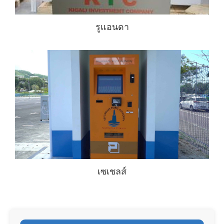
รูแอนดา
เซเชลส์