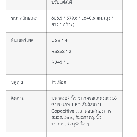
ปรับแต่งได้
ขนาดลักษณะ
606.5 * 379.6 * 1640.6 มม. (สูง *
ยาว * กว้าง)
อินเตอร์เฟส
USB * 4
RS232 * 2
RJ45 * 1
บลูทู ธ
ตัวเลือก
ติดตาม
ขนาด: 27 นิ้ว ขนาดจอแสดงผล: 16:
9 ประเภท: LED สัมผัสแบบ
Capacitive เวลาตอบสนองการ
สัมผัส: 5ms, สัมผัสวัตถุ: นิ้ว,
ปากกา, วัตถุนําใด ๆ