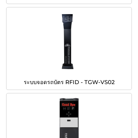
ระบบจอดรถบัตร RFID - TGW-VS02