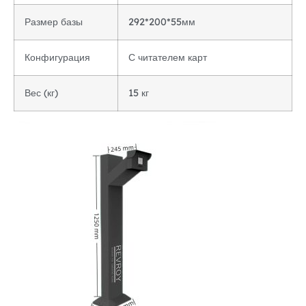
Размер базы
292*200*55мм
Конфигурация
С читателем карт
Вес (кг)
15 кг