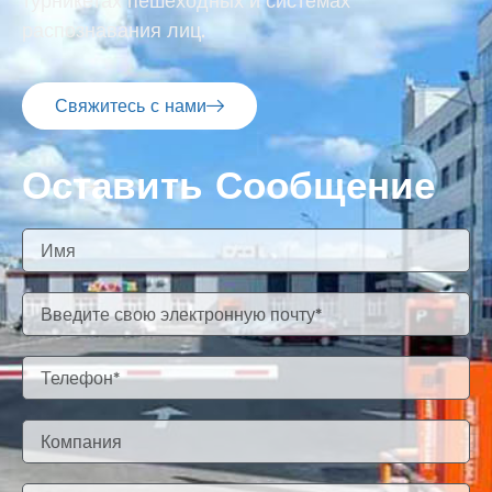
турникетах пешеходных и системах
распознавания лиц.
Свяжитесь с нами
Оставить Сообщение