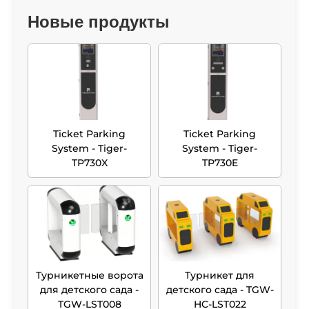
Новые продукты
Ticket Parking
Ticket Parking
System - Tiger-
System - Tiger-
TP730X
TP730E
Турникетные ворота
Турникет для
для детского сада -
детского сада - TGW-
TGW-LST008
HC-LST022