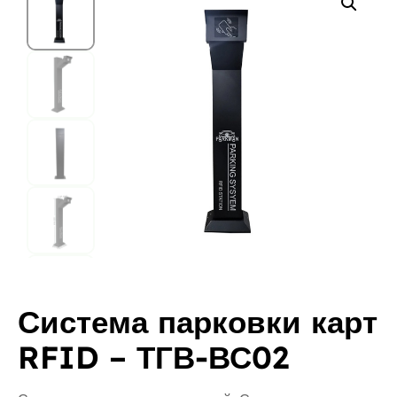
Система парковки карт
RFID – ТГВ-ВС02