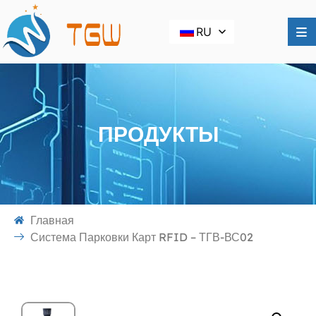
RU
ПРОДУКТЫ
Главная
Система Парковки Карт RFID – ТГВ-ВС02