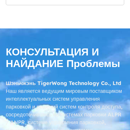
КОНСУЛЬТАЦИЯ И
НАЙДАНИЕ Проблемы
Шэньчжэнь TigerWong Technology Co., Ltd
Наш является ведущим мировым поставщиком
интеллектуальных систем управления
парковкой и решений систем контроля доступа,
сосредоточившись на системах парковки ALPR
/ ANPR, системе управления парковкой,