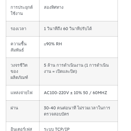
การประยุกต์
สองทิศทาง
ใช้งาน
รองเวลา
1 วินาทีถึง 60 วินาทีปรับได้
ความชื้น
≤90% RH
สัมพันธ์
วงจรชีวิต
5 ล้าน การดำเนินงาน (1 การดำเนิน
ของ
งาน = เปิดและปิด)
ผลิตภัณฑ์
แหล่งจ่ายไฟ
AC100-220V ± 10% 50 / 60MHZ
ผ่าน
30-40 คนต่อนาที ไม่รวมเวลาในการ
ตรวจสอบบัตร
อินเตอร์เฟส
ระบบ TCP/IP