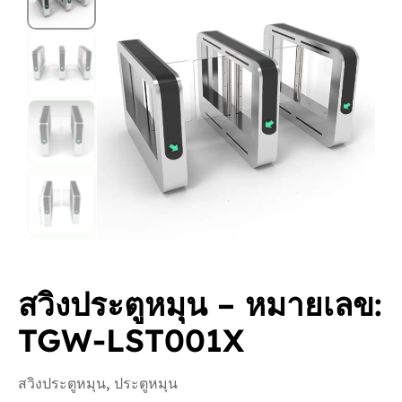
สวิงประตูหมุน – หมายเลข:
TGW-LST001X
สวิงประตูหมุน
,
ประตูหมุน