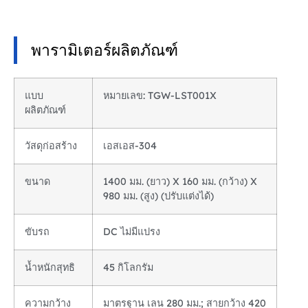
พารามิเตอร์ผลิตภัณฑ์
แบบ
หมายเลข: TGW-LST001X
ผลิตภัณฑ์
วัสดุก่อสร้าง
เอสเอส-304
ขนาด
1400 มม. (ยาว) X 160 มม. (กว้าง) X
980 มม. (สูง) (ปรับแต่งได้)
ขับรถ
DC ไม่มีแปรง
น้ำหนักสุทธิ
45 กิโลกรัม
ความกว้าง
มาตรฐาน เลน 280 มม.; สายกว้าง 420