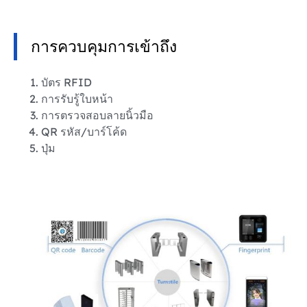
การควบคุมการเข้าถึง
บัตร RFID
การรับรู้ใบหน้า
การตรวจสอบลายนิ้วมือ
QR รหัส/บาร์โค้ด
ปุ่ม