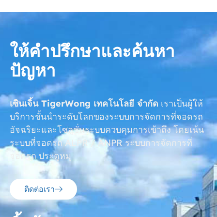
ให้คำปรึกษาและค้นหา
ปัญหา
เซินเจิ้น TigerWong เทคโนโลยี จำกัด
เราเป็นผู้ให้
บริการชั้นนำระดับโลกของระบบการจัดการที่จอดรถ
อัจฉริยะและโซลูชั่นระบบควบคุมการเข้าถึง โดยเน้น
ระบบที่จอดรถ ALPR / ANPR ระบบการจัดการที่
จอดรถ ประตูหมุ
ติดต่อเรา