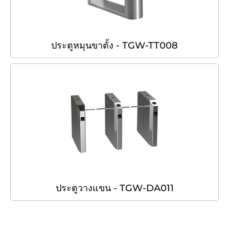
ประตูหมุนขาตั้ง - TGW-TT008
ประตูวางแขน - TGW-DA011