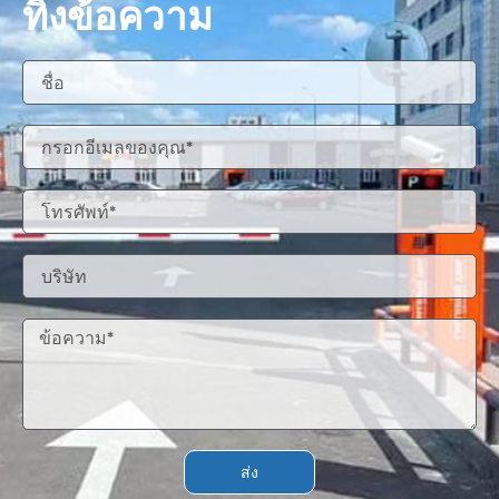
ทิ้งข้อความ
ส่ง