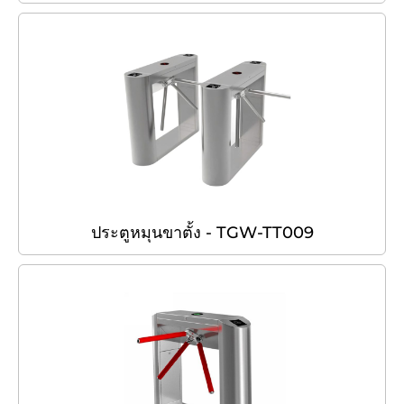
ประตูหมุนขาตั้ง - TGW-TT009