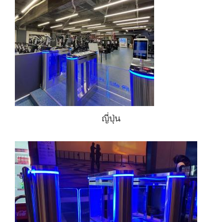
ญี่ปุ่น