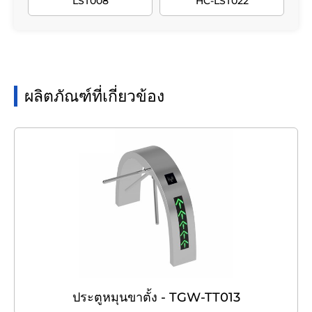
LST008
HC-LST022
ผลิตภัณฑ์ที่เกี่ยวข้อง
ประตูหมุนขาตั้ง - TGW-TT013