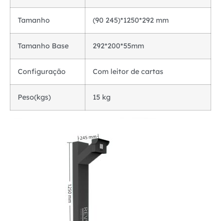
Tamanho
(90 245)*1250*292 mm
Tamanho Base
292*200*55mm
Configuração
Com leitor de cartas
Peso(kgs)
15 kg