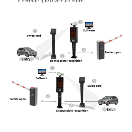
e permitir que o veículo entra.