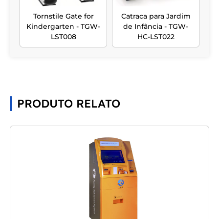
Tornstile Gate for
Catraca para Jardim
Kindergarten - TGW-
de Infância - TGW-
LST008
HC-LST022
PRODUTO RELATO