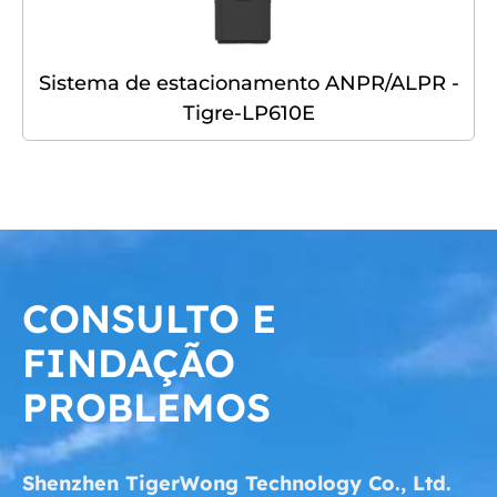
Sistema de estacionamento ANPR/ALPR -
Tigre-LP610E
CONSULTO E
FINDAÇÃO
PROBLEMOS
Shenzhen TigerWong Technology Co., Ltd.