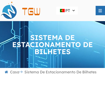
PT
SISTEMA DE
ESTACIONAMENTO DE
BILHETES
Casa
Sistema De Estacionamento De Bilhetes
Sistema de