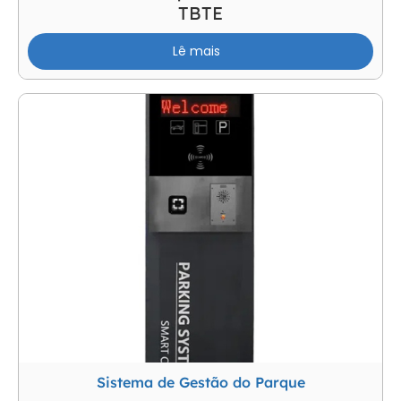
TBTE
Lê mais
Sistema de Gestão do Parque