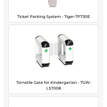
Ticket Parking System - Tiger-TP730E
Tornstile Gate for Kindergarten - TGW-
LST008