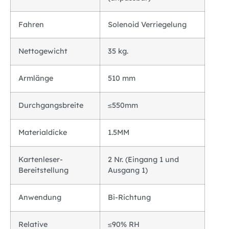
Fahren
Solenoid Verriegelung
Nettogewicht
35 kg.
Armlänge
510 mm
Durchgangsbreite
≤550mm
Materialdicke
1.5MM
Kartenleser-
2 Nr. (Eingang 1 und
Bereitstellung
Ausgang 1)
Anwendung
Bi-Richtung
Relative
≤90% RH