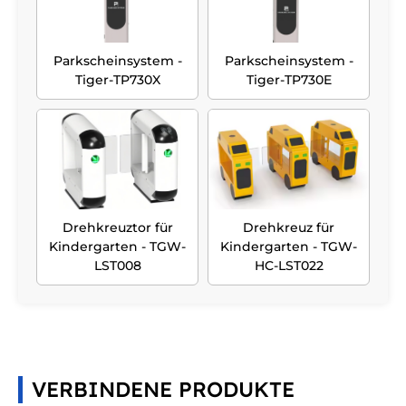
Parkscheinsystem -
Parkscheinsystem -
Tiger-TP730X
Tiger-TP730E
Drehkreuztor für
Drehkreuz für
Kindergarten - TGW-
Kindergarten - TGW-
LST008
HC-LST022
VERBINDENE PRODUKTE