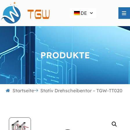
DE
PRODUKTE
Startseite
Stativ Drehscheibentor – TGW-TT020