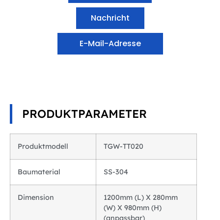
Nachricht
E-Mail-Adresse
PRODUKTPARAMETER
Produktmodell
TGW-TT020
Baumaterial
SS-304
Dimension
1200mm (L) X 280mm
(W) X 980mm (H)
(anpassbar)