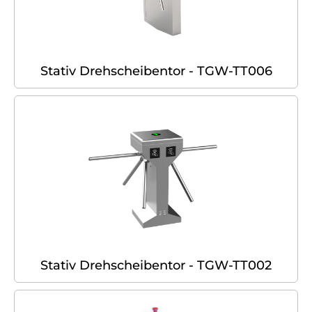
Stativ Drehscheibentor - TGW-TT006
Stativ Drehscheibentor - TGW-TT002