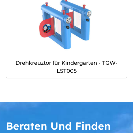
Drehkreuztor für Kindergarten - TGW-
LST005
Beraten Und Finden