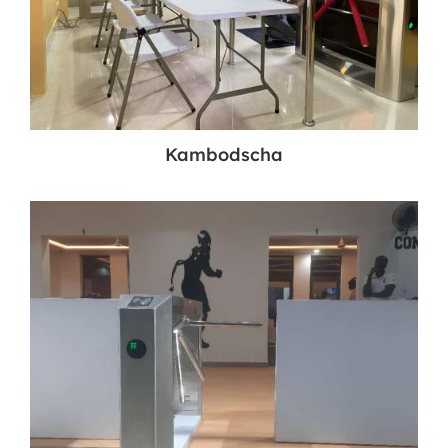
Kambodscha