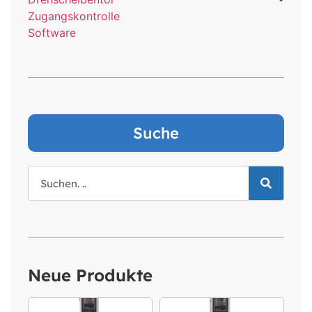
Zugangskontrolle
Software
Suche
Neue Produkte