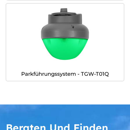
Parkführungssystem - TGW-T01Q
Beraten Und Finden