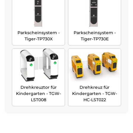
Parkscheinsystem -
Parkscheinsystem -
Tiger-TP730X
Tiger-TP730E
Drehkreuztor für
Drehkreuz für
Kindergarten - TGW-
Kindergarten - TGW-
LST008
HC-LST022