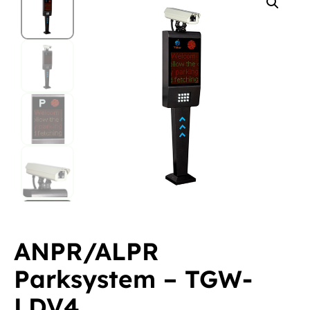
ANPR/ALPR
Parksystem – TGW-
LDV4