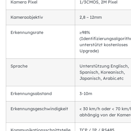
Kamera Pixel
1/3CMOS, 2M Pixel
Kameraobjektiv
2,8 ~ 12mm
Erkennungsrate
≥98%
(Identifizierungsalgorit
unterstützt kostenloses
Upgrade)
Sprache
Unterstützung Englisch,
Spanisch, Koreanisch,
Japanisch, Arabic.etc
Erkennungsabstand
3-10m
Erkennungsgeschwindigkeit
< 30 km/h oder < 70 km/
abhängig von der Kamer
Kommunikationsschnittstelle
TCP / IP / RS485