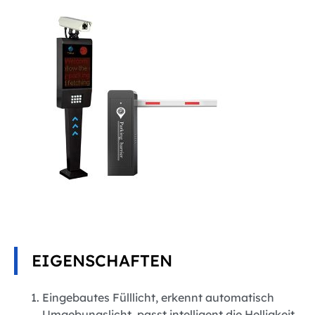
EIGENSCHAFTEN
Eingebautes Fülllicht, erkennt automatisch
Umgebungslicht, passt intelligent die Helligkeit