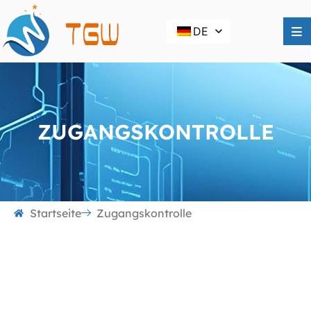
DE
ZUGANGSKONTROLLE
Startseite
Zugangskontrolle
Zugangskontrolle