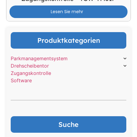
Lesen Sie mehr
Produktkategorien
Parkmanagementsystem
Drehscheibentor
Zugangskontrolle
Software
Suche