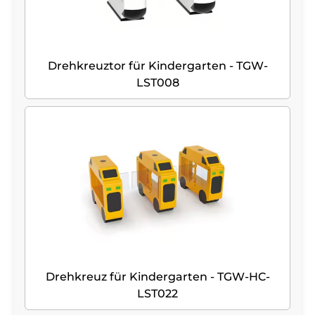
Drehkreuztor für Kindergarten - TGW-
LST008
Drehkreuz für Kindergarten - TGW-HC-
LST022