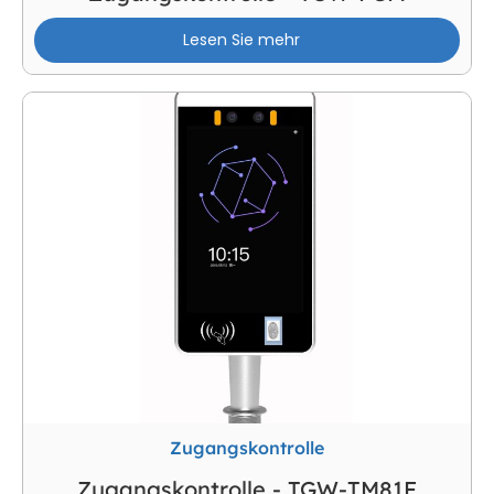
Lesen Sie mehr
Zugangskontrolle
Zugangskontrolle - TGW-TM81F