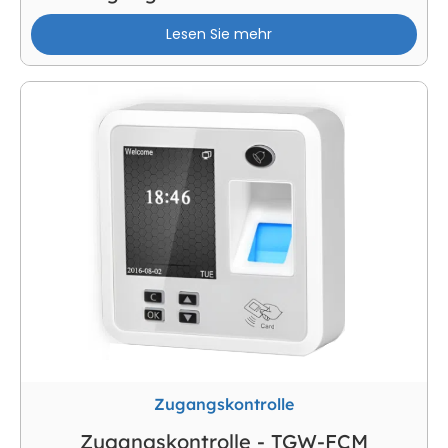
Lesen Sie mehr
Zugangskontrolle
Zugangskontrolle - TGW-FCM