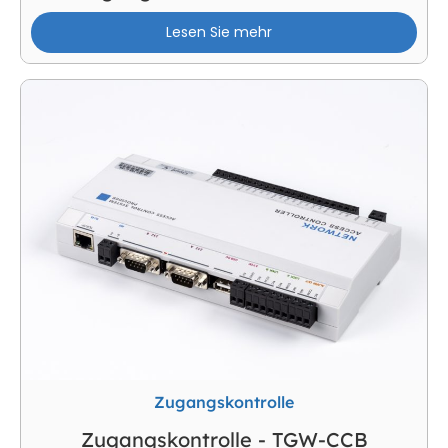
Lesen Sie mehr
Zugangskontrolle
Zugangskontrolle - TGW-CCB