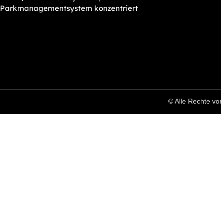
Parkmanagementsystem konzentriert
© Alle Rechte vo