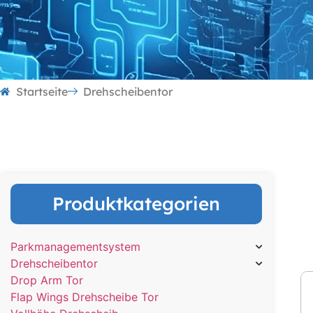
Startseite
Drehscheibentor
Produktkategorien
Ti
Parkmanagementsystem
Fa
Drehscheibentor
Zu
Drop Arm Tor
Dr
Flap Wings Drehscheibe Tor
Vo