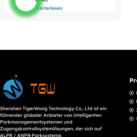
Weiterlesen
Pr
Shenzhen TigerWong Technology Co., Ltd ist ein
führender globaler Anbieter von intelligenten
Parkmanagementsystemen und
Zugangskontrollsystemlösungen, der sich auf
ALPR / ANPR-Parksysteme,