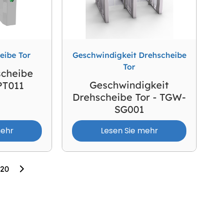
eibe Tor
Geschwindigkeit Drehscheibe
Tor
scheibe
Geschwindigkeit
PT011
Drehscheibe Tor - TGW-
SG001
mehr
Lesen Sie mehr
20