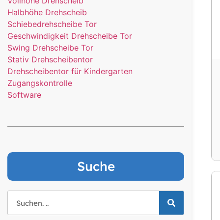
Vollhöhe Drehscheib
Or
Halbhöhe Drehscheib
Ko
Schiebedrehscheibe Tor
Geschwindigkeit Drehscheibe Tor
Swing Drehscheibe Tor
Stativ Drehscheibentor
Drehscheibentor für Kindergarten
Zugangskontrolle
Software
Suche