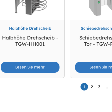
Halbhöhe Drehscheib
Schiebedrehsch
Halbhöhe Drehscheib -
Schiebedreh
TGW-HH001
Tor - TGW-
Lesen Sie mehr
Lesen Sie 
1
2
3
…