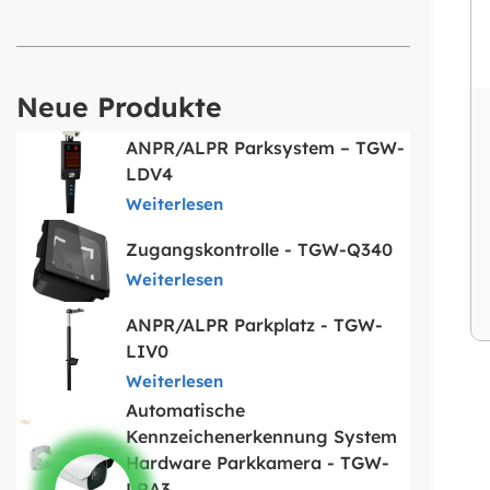
Neue Produkte
ANPR/ALPR Parksystem – TGW-
LDV4
Weiterlesen
Zugangskontrolle - TGW-Q340
Weiterlesen
ANPR/ALPR Parkplatz - TGW-
LIV0
Weiterlesen
Automatische
Kennzeichenerkennung System
Hardware Parkkamera - TGW-
LRA3