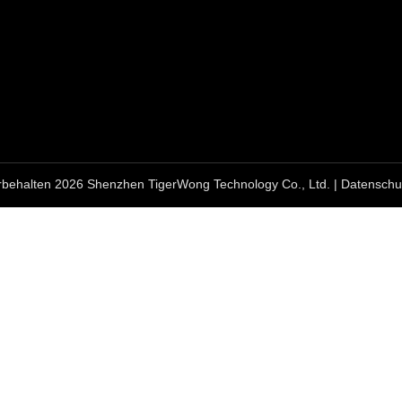
rbehalten 2026 Shenzhen TigerWong Technology Co., Ltd. | Datenschutz