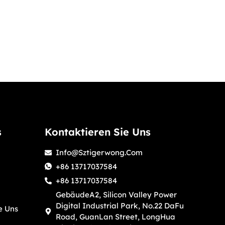
s
Kontaktieren Sie Uns
Info@sztigerwong.com
+86 13717037584
+86 13717037584
GebäudeA2, Silicon Valley Power
Digital Industrial Park, No.22 DaFu
e Uns
Road, GuanLan Street, LongHua