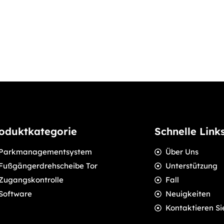
oduktkategorie
Schnelle Link
Parkmanagementsystem
Über Uns
Fußgängerdrehscheibe Tor
Unterstützung
Zugangskontrolle
Fall
Software
Neuigkeiten
Kontaktieren Si