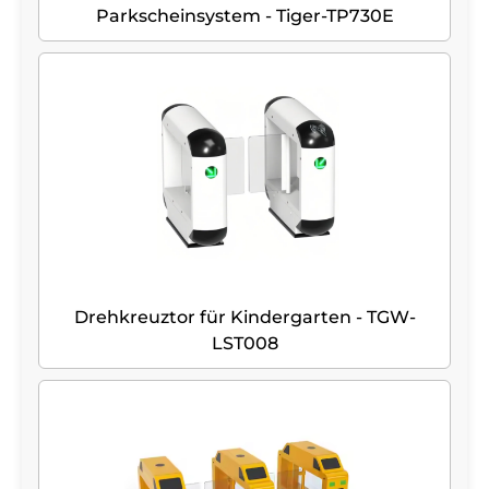
Parkscheinsystem - Tiger-TP730E
Drehkreuztor für Kindergarten - TGW-
LST008