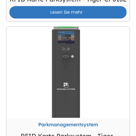
Lesen Sie mehr
Parkmanagementsystem
RFID Karte Parksystem - Tiger-