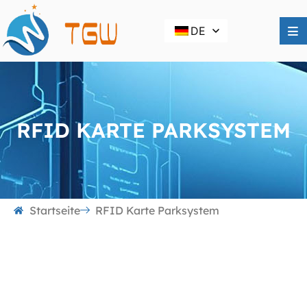
DE
RFID KARTE PARKSYSTEM
Startseite
RFID Karte Parksystem
RFID Karte