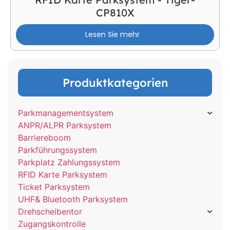
CP810X
Lesen Sie mehr
Produktkategorien
Parkmanagementsystem
ANPR/ALPR Parksystem
Barriereboom
Parkführungssystem
Parkplatz Zahlungssystem
RFID Karte Parksystem
Ticket Parksystem
UHF& Bluetooth Parksystem
Drehscheibentor
Zugangskontrolle