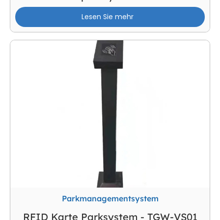
Lesen Sie mehr
Parkmanagementsystem
RFID Karte Parksystem - TGW-VS01