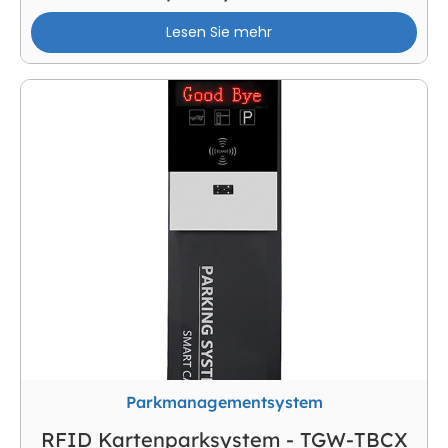
Lesen Sie mehr
Parkmanagementsystem
RFID Kartenparksystem - TGW-TBCX