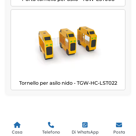
Tornello per asilo nido - TGW-HC-LST022
Casa
Telefono
Di WhatsApp
Posta