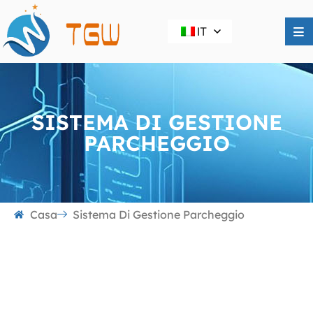
IT
SISTEMA DI GESTIONE
PARCHEGGIO
Casa
Sistema Di Gestione Parcheggio
Sistema di gestione