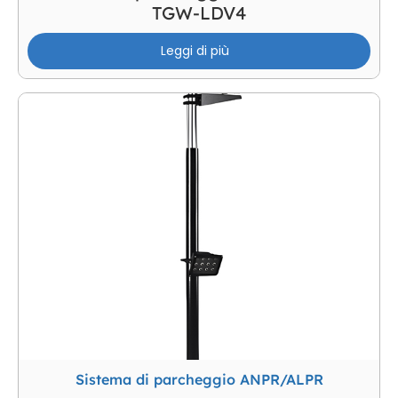
TGW-LDV4
Leggi di più
Sistema di parcheggio ANPR/ALPR