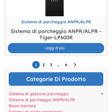
Sistema di parcheggio ANPR/ALPR
Sistema di parcheggio ANPR/ALPR -
Tiger-LP600R
Leggi di più
1
2
3
…
6
Categorie Di Prodotto
Sistema di gestione parcheggio
Sistema di parcheggio ANPR/ALPR
Boom barriera
Sistema di guida parcheggio