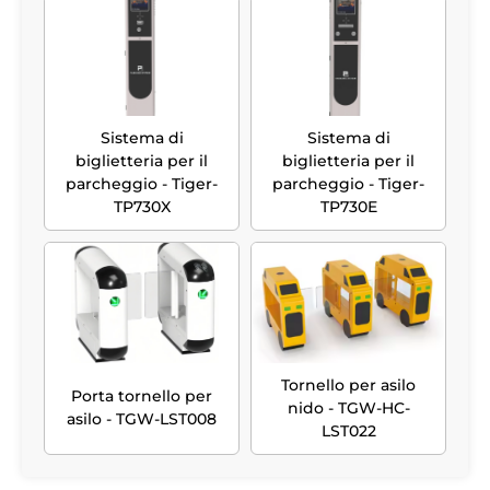
Sistema di
Sistema di
biglietteria per il
biglietteria per il
parcheggio - Tiger-
parcheggio - Tiger-
TP730X
TP730E
Tornello per asilo
Porta tornello per
nido - TGW-HC-
asilo - TGW-LST008
LST022