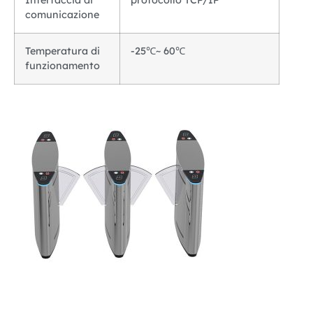
Interfaccia di
protocollo TCP/IP
comunicazione
Temperatura di
-25℃~ 60℃
funzionamento