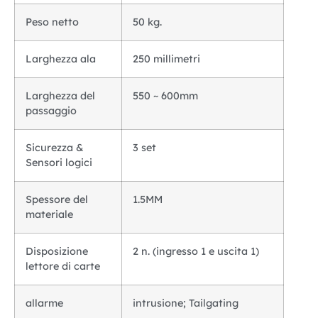
Peso netto
50 kg.
Larghezza ala
250 millimetri
Larghezza del
550 ~ 600mm
passaggio
Sicurezza &
3 set
Sensori logici
Spessore del
1.5MM
materiale
Disposizione
2 n. (ingresso 1 e uscita 1)
lettore di carte
allarme
intrusione; Tailgating