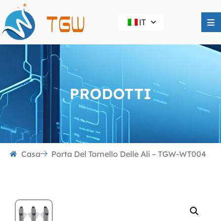
IT
PRODOTTI
Casa
Porta Del Tornello Delle Ali – TGW-WT004