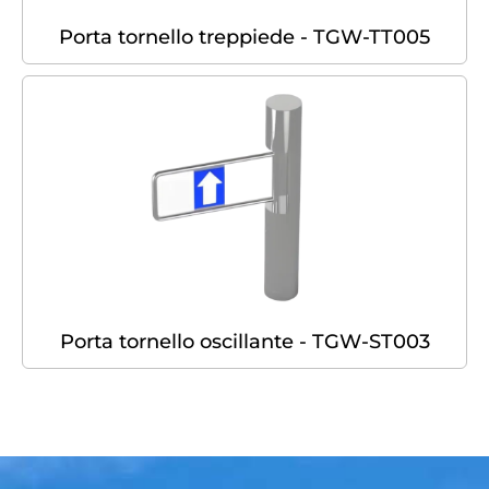
Porta tornello treppiede - TGW-TT005
Porta tornello oscillante - TGW-ST003