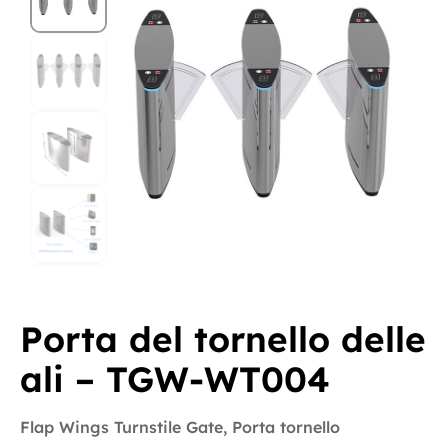
Porta del tornello delle
ali – TGW-WT004
Flap Wings Turnstile Gate
,
Porta tornello