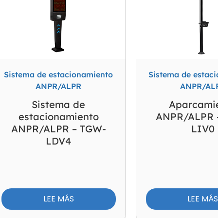
Sistema de estacionamiento
Sistema de estac
ANPR/ALPR
ANPR/AL
Sistema de
Aparcami
estacionamiento
ANPR/ALPR 
ANPR/ALPR – TGW-
LIV0
LDV4
LEE MÁS
LEE MÁ