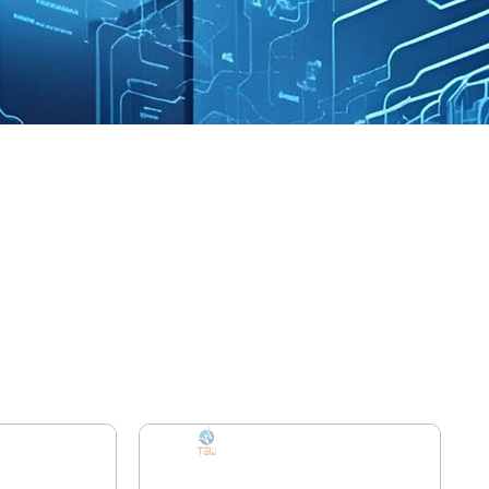
 Aparcamiento
ara sistemas de gestión de estacionamiento,
ma de estacionamiento de boletos, sistema de
onamiento Bluetooth y sistema de pago de