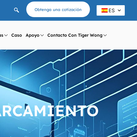
Obtenga una cotización
ES
as
Caso
Apoyo
Contacto Con Tiger Wong
PARCAMIENTO