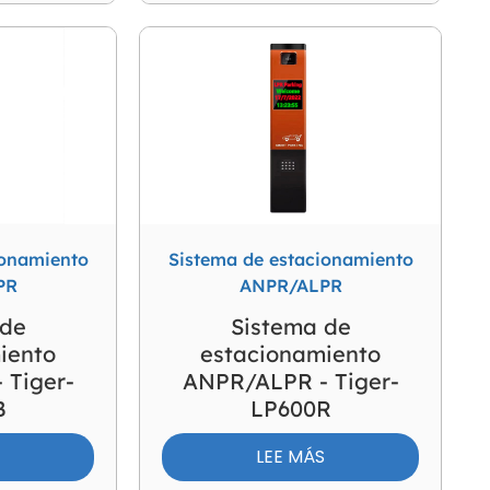
ionamiento
Sistema de estacionamiento
PR
ANPR/ALPR
 de
Sistema de
iento
estacionamiento
 Tiger-
ANPR/ALPR - Tiger-
B
LP600R
S
LEE MÁS