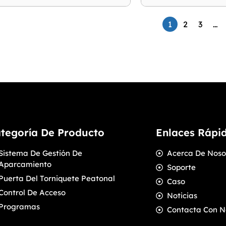
1
2
3
…
tegoría De Producto
Enlaces Rápi
Sistema De Gestión De
Acerca De Noso
Aparcamiento
Soporte
Puerta Del Torniquete Peatonal
Caso
Control De Acceso
Noticias
Programas
Contacta Con N