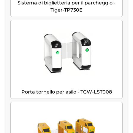
Sistema di biglietteria per il parcheggio -
Tiger-TP730E
Porta tornello per asilo - TGW-LST008