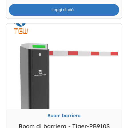
Leggi di più
Boom barriera
Boom di barriera - Tiger-PB910S