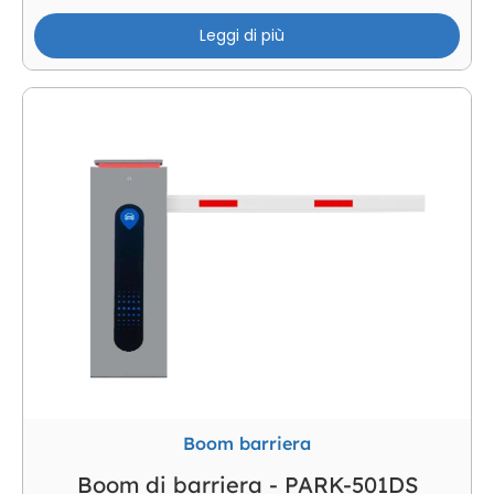
Leggi di più
Boom barriera
Boom di barriera - PARK-501DS