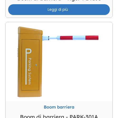
Leggi di più
Boom barriera
Boom di barriera - PARK-301A