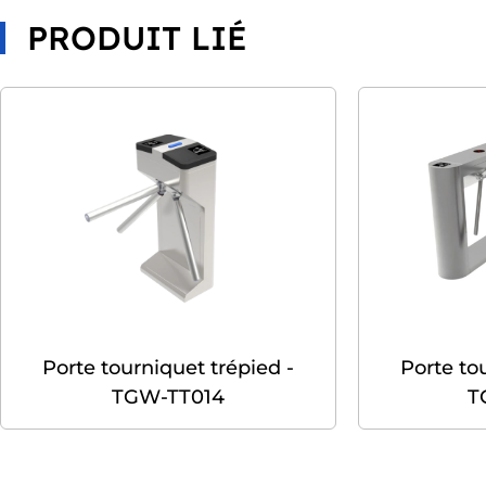
PRODUIT LIÉ
Porte tourniquet trépied -
Porte to
TGW-TT014
T