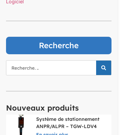
Logiciel
Recherche
Nouveaux produits
Système de stationnement
ANPR/ALPR – TGW-LDV4
En savoir plus