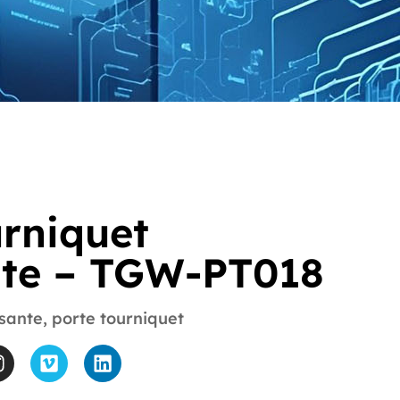
urniquet
nte – TGW-PT018
ssante
,
porte tourniquet