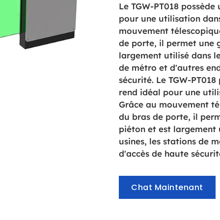
Le TGW-PT018 possède un
pour une utilisation dan
mouvement télescopique 
de porte, il permet une g
largement utilisé dans l
de métro et d'autres end
sécurité. Le TGW-PT018 
rend idéal pour une utili
Grâce au mouvement téle
du bras de porte, il per
piéton et est largement 
usines, les stations de 
d'accès de haute sécurit
Chat Maintenant