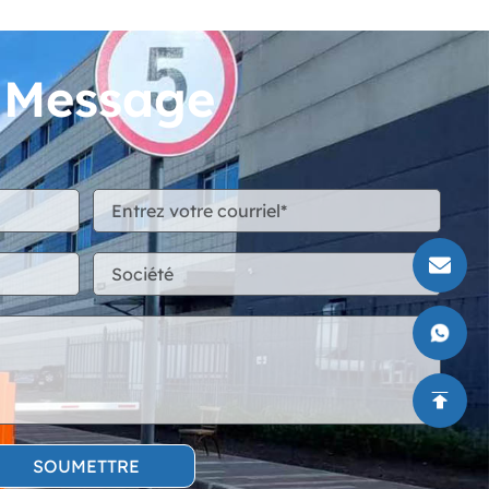
n Message
SOUMETTRE