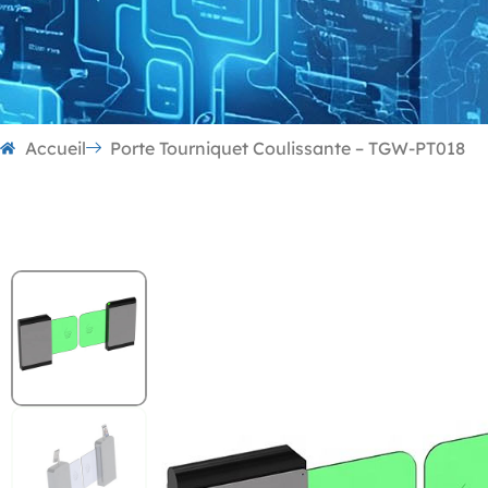
Accueil
Porte Tourniquet Coulissante – TGW-PT018