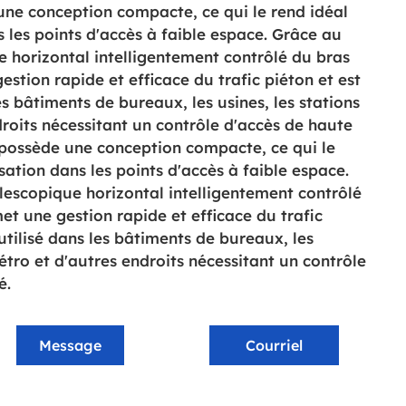
e conception compacte, ce qui le rend idéal
s les points d'accès à faible espace. Grâce au
horizontal intelligentement contrôlé du bras
estion rapide et efficace du trafic piéton et est
es bâtiments de bureaux, les usines, les stations
roits nécessitant un contrôle d'accès de haute
possède une conception compacte, ce qui le
sation dans les points d'accès à faible espace.
scopique horizontal intelligentement contrôlé
met une gestion rapide et efficace du trafic
utilisé dans les bâtiments de bureaux, les
métro et d'autres endroits nécessitant un contrôle
é.
Message
Courriel