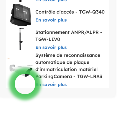
Contrôle d'accès - TGW-Q340
En savoir plus
Stationnement ANPR/ALPR -
TGW-LIV0
En savoir plus
Système de reconnaissance
automatique de plaque
d'immatriculation matériel
ParkingCamera - TGW-LRA3
En savoir plus