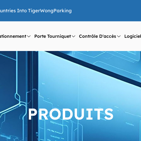
ountries Into TigerWongParking
ationnement
Porte Tourniquet
Contrôle D'accès
Logicie
PRODUITS