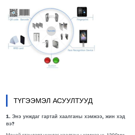
ТҮГЭЭМЭЛ АСУУЛТУУД
1. Энэ унждаг гартай хаалганы хэмжээ, жин хэд
вэ?