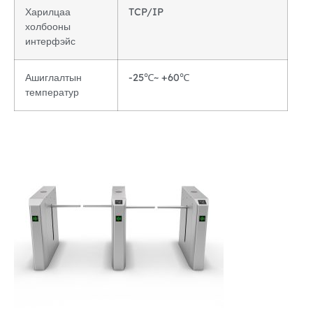
Харилцаа
TCP/IP
холбооны
интерфэйс
Ашиглалтын
-25℃~ +60℃
температур