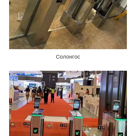
Солонгос