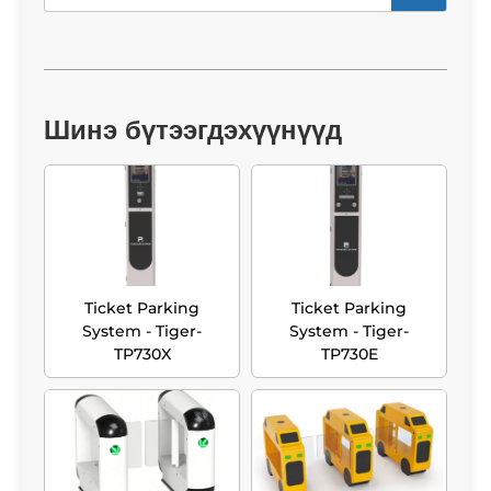
Шинэ бүтээгдэхүүнүүд
Ticket Parking
Ticket Parking
System - Tiger-
System - Tiger-
TP730X
TP730E