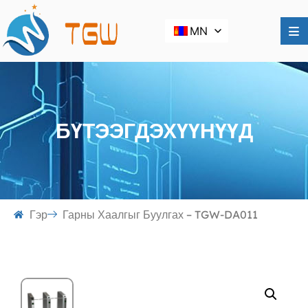
MN
БҮТЭЭГДЭХҮҮНҮҮД
Гэр
Гарны Хаалгыг Буулгах – TGW-DA011