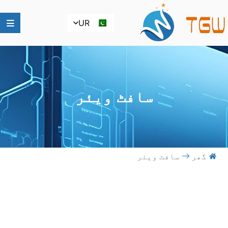
UR
سافٹ ویئر
گھر
سافٹ ویئر
سافٹ ویئر