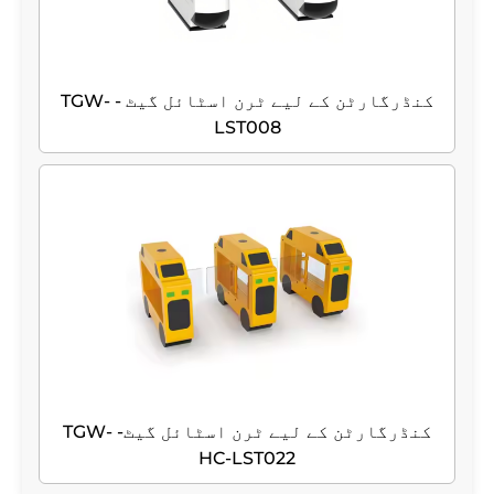
کنڈرگارٹن کے لیے ٹرن اسٹائل گیٹ - TGW-
LST008
کنڈرگارٹن کے لیے ٹرن اسٹائل گیٹ- TGW-
HC-LST022