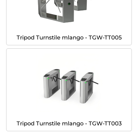
Tripod Turnstile mlango - TGW-TT005
Tripod Turnstile mlango - TGW-TT003