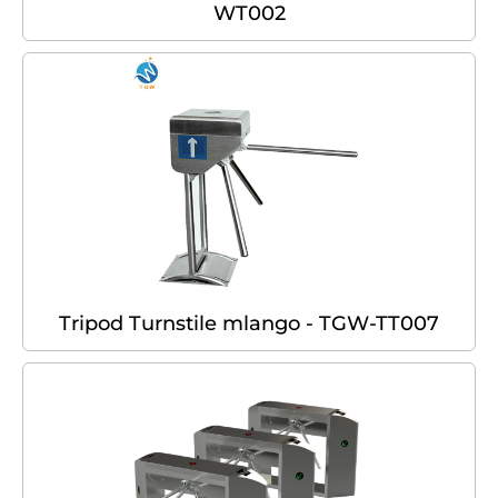
WT002
Tripod Turnstile mlango - TGW-TT007