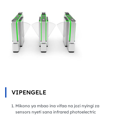
VIPENGELE
Mikono ya mbao ina vifaa na jozi nyingi za
sensors nyeti sana infrared photoelectric