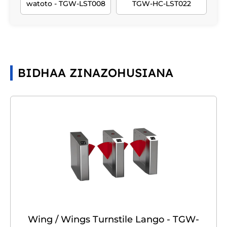
watoto - TGW-LST008
TGW-HC-LST022
BIDHAA ZINAZOHUSIANA
Wing / Wings Turnstile Lango - TGW-