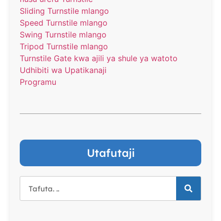
Sliding Turnstile mlango
Speed Turnstile mlango
Swing Turnstile mlango
Tripod Turnstile mlango
Turnstile Gate kwa ajili ya shule ya watoto
Udhibiti wa Upatikanaji
Programu
Utafutaji