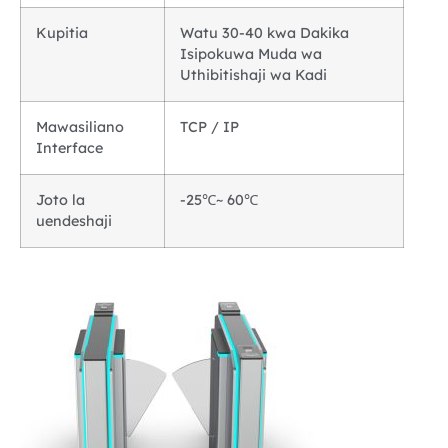
Kupitia
Watu 30-40 kwa Dakika
Isipokuwa Muda wa
Uthibitishaji wa Kadi
Mawasiliano
TCP / IP
Interface
Joto la
-25℃~ 60℃
uendeshaji