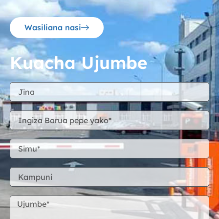
Wasiliana nasi
Kuacha Ujumbe