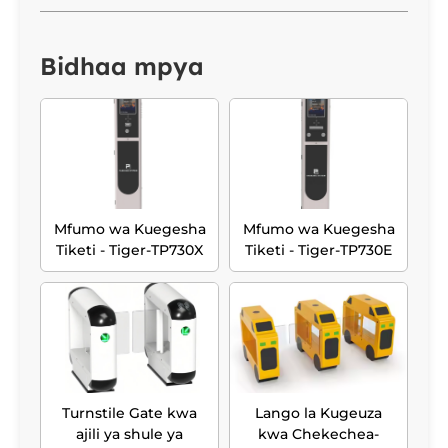
Bidhaa mpya
Mfumo wa Kuegesha
Mfumo wa Kuegesha
Tiketi - Tiger-TP730X
Tiketi - Tiger-TP730E
Turnstile Gate kwa
Lango la Kugeuza
ajili ya shule ya
kwa Chekechea-