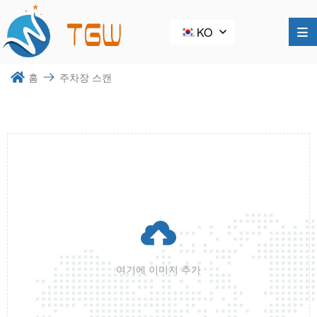
KO
홈
주차장 스캔

여기에 이미지 추가