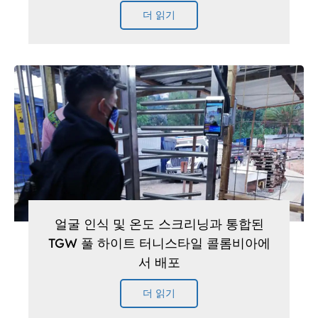
더 읽기
얼굴 인식 및 온도 스크리닝과 통합된
TGW 풀 하이트 터니스타일 콜롬비아에
서 배포
더 읽기