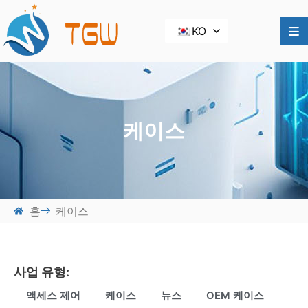
KO
케이스
홈
케이스
사업 유형:
액세스 제어
케이스
뉴스
OEM 케이스