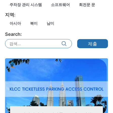
주차장 관리 시스템
소프트웨어
회전문 문
지역:
아시아
북미
남미