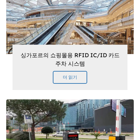
싱가포르의 쇼핑몰용 RFID IC/ID 카드
주차 시스템
더 읽기