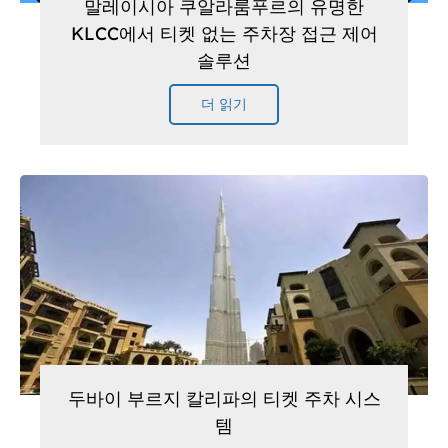
말레이시아 쿠알라룸푸르의 유명한
KLCC에서 티켓 없는 주차장 접근 제어
솔루션
더 읽기
두바이 부르지 칼리파의 티켓 주차 시스
템