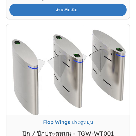
อ่านเพิ่มเติม
Flap Wings ประตูหมุน
ปีก / ปีกประตูหมุน - TGW-WT001