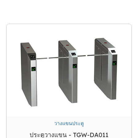
TigerWong มีประสบการณ์มากกว่า 15 ปีในการผลิตประตู
หมุน เป็นเจ้าของโรงงานของตัวเอง และมุ่งเน้นการให้
บริการประตูหมุนและระบบควบคุมการเข้าถึงที่มีคุณภาพสูง
ให้แก่ลูกค้าทั่วโลก สายผลิตภัณฑ์ของเรามีความอุดม
สมบูรณ์ครอบคลุมประตูหมุนสามเท้า, ประตูสวิง, ประตูหมุน
ปิด, ประตูหมุนเลื่อน, ประตูหมุนความเร็ว, ประตูหมุนความ
สูงเต็ม, ประตูหมุนครึ่งความสูง ฯลฯ ซึ่งสามารถตอบสนอง
ความต้องการในการจัดการการเข้าถึงของสถานที่ต่างๆ เช่น
โรงเรียน
วางแขนประตู
ประตูวางแขน - TGW-DA011