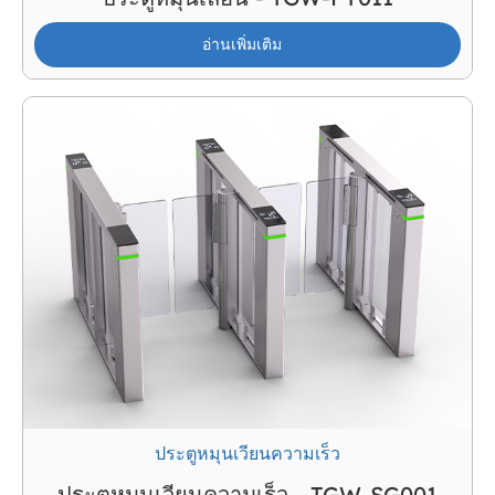
อ่านเพิ่มเติม
ประตูหมุนเวียนความเร็ว
ประตูหมุนเวียนความเร็ว - TGW-SG001