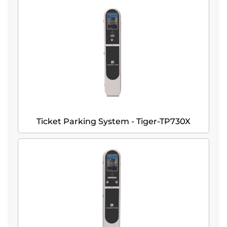
Ticket Parking System - Tiger-TP730X